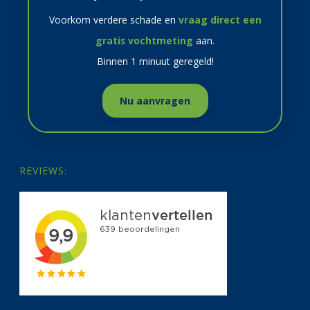
Voorkom verdere schade en
vraag direct een
gratis vochtmeting
aan.
Binnen 1 minuut geregeld!
Nu aanvragen
REVIEWS: