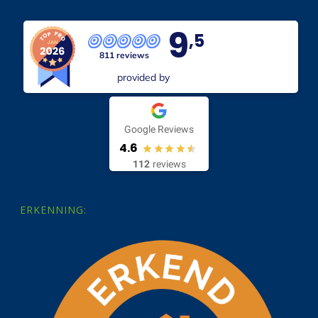
9
,5
811 reviews
provided by
Google Reviews
4.6
112
reviews
ERKENNING: