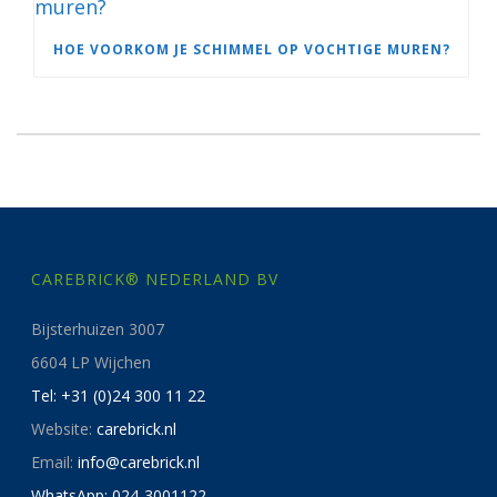
HOE VOORKOM JE SCHIMMEL OP VOCHTIGE MUREN?
CAREBRICK® NEDERLAND BV
Bijsterhuizen 3007
6604 LP Wijchen
Tel: +31 (0)24 300 11 22
Website:
carebrick.nl
Email:
info@carebrick.nl
WhatsApp: 024-3001122