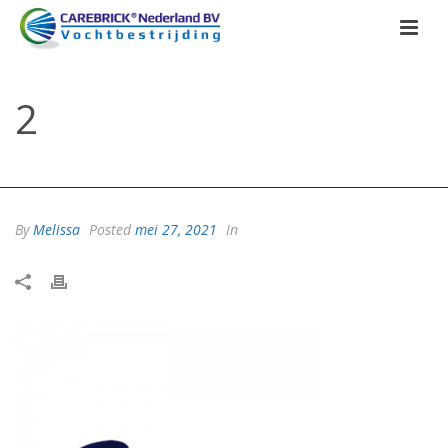
2
HOME
/
HOME
/ 2
By
Melissa
Posted
mei 27, 2021
In