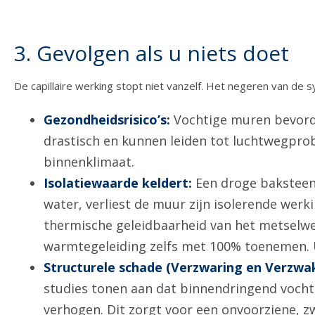
3. Gevolgen als u niets doet
De capillaire werking stopt niet vanzelf. Het negeren van de
Gezondheidsrisico’s:
Vochtige muren bevorde
drastisch en kunnen leiden tot luchtwegpro
binnenklimaat.
Isolatiewaarde keldert:
Een droge baksteen 
water, verliest de muur zijn isolerende wer
thermische geleidbaarheid van het metselwer
warmtegeleiding zelfs met 100% toenemen. U 
Structurele schade (Verzwaring en Verzwak
studies tonen aan dat binnendringend vocht
verhogen. Dit zorgt voor een onvoorziene, z