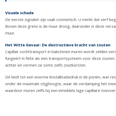
Visuele schade
De eerste signalen zijn vaak cosmetisch. U merkt dat verf begi
Boven deze grens is de muur droog, daaronder is deze verza
muur.
Het Witte Gevaar: De destructieve kracht van zouten
Capillair vochttransport in bakstenen muren wordt zelden vero
fungeert in feite als een transportsysteem voor deze zouten
achter en vormen ze soms zelfs zoutkorsten.
Dit leidt tot een enorme kristallisatiedruk in de poriën, wat
onder de maximale stijghoogte, waar de verdamping het meest i
waardoor muren zelfs bij een inmiddels lage capillaire toevoer