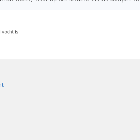
 vocht is
ht