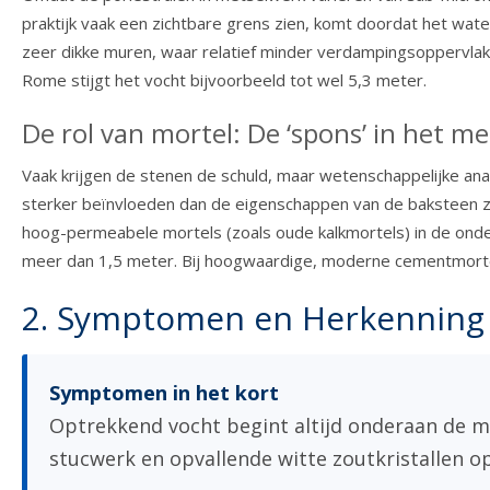
praktijk vaak een zichtbare grens zien, komt doordat het wa
zeer dikke muren, waar relatief minder verdampingsoppervlak 
Rome stijgt het vocht bijvoorbeeld tot wel 5,3 meter.
De rol van mortel: De ‘spons’ in het m
Vaak krijgen de stenen de schuld, maar wetenschappelijke a
sterker beïnvloeden dan de eigenschappen van de baksteen zelf
hoog-permeabele mortels (zoals oude kalkmortels) in de onde
meer dan 1,5 meter. Bij hoogwaardige, moderne cementmortels
2. Symptomen en Herkenning
Symptomen in het kort
Optrekkend vocht begint altijd onderaan de mu
stucwerk en opvallende witte zoutkristallen o