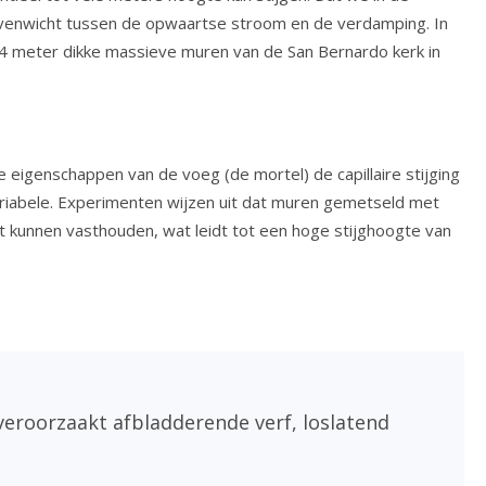
 evenwicht tussen de opwaartse stroom en de verdamping. In
e 4 meter dikke massieve muren van de San Bernardo kerk in
e eigenschappen van de voeg (de mortel) de capillaire stijging
 variabele. Experimenten wijzen uit dat muren gemetseld met
 kunnen vasthouden, wat leidt tot een hoge stijghoogte van
veroorzaakt afbladderende verf, loslatend