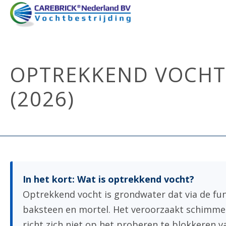
OPTREKKEND VOCHT 
(2026)
In het kort: Wat is optrekkend vocht?
Optrekkend vocht is grondwater dat via de fu
baksteen en mortel. Het veroorzaakt schimme
richt zich niet op het proberen te blokkeren v