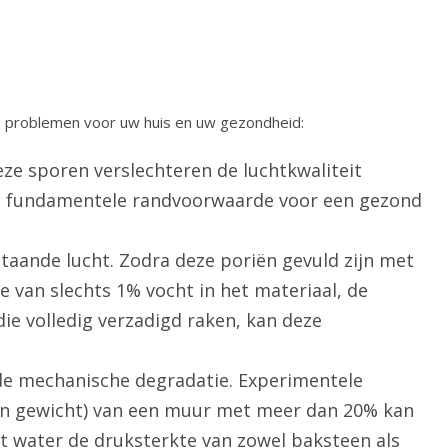
ige problemen voor uw huis en uw gezondheid:
ze sporen verslechteren de luchtkwaliteit
een fundamentele randvoorwaarde voor een gezond
taande lucht. Zodra deze poriën gevuld zijn met
 van slechts 1% vocht in het materiaal, de
ie volledig verzadigd raken, kan deze
de mechanische degradatie. Experimentele
gen gewicht) van een muur met meer dan 20% kan
t water de druksterkte van zowel baksteen als