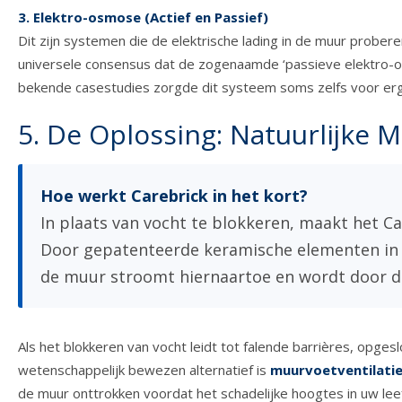
3. Elektro-osmose (Actief en Passief)
Dit zijn systemen die de elektrische lading in de muur proberen
universele consensus dat de zogenaamde ‘passieve elektro-osmos
bekende casestudies zorgde dit systeem soms zelfs voor er
5. De Oplossing: Natuurlijke 
Hoe werkt Carebrick in het kort?
In plaats van vocht te blokkeren, maakt het C
Door gepatenteerde keramische elementen in d
de muur stroomt hiernaartoe en wordt door de
Als het blokkeren van vocht leidt tot falende barrières, opgesl
wetenschappelijk bewezen alternatief is
muurvoetventilati
de muur onttrokken voordat het schadelijke hoogtes in uw lee