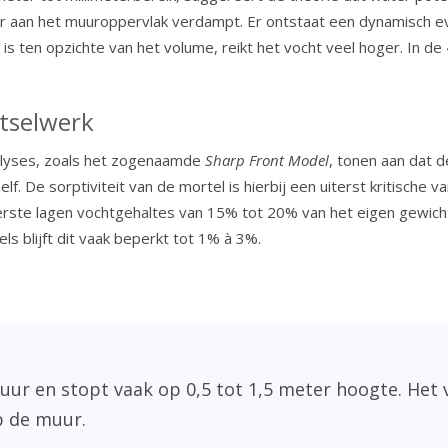
ter aan het muuroppervlak verdampt. Er ontstaat een dynamisch
is ten opzichte van het volume, reikt het vocht veel hoger. In d
etselwerk
nalyses, zoals het zogenaamde
Sharp Front Model
, tonen aan dat d
. De sorptiviteit van de mortel is hierbij een uiterst kritische
rste lagen vochtgehaltes van 15% tot 20% van het eigen gewicht
 blijft dit vaak beperkt tot 1% à 3%.
ur en stopt vaak op 0,5 tot 1,5 meter hoogte. Het 
p de muur.