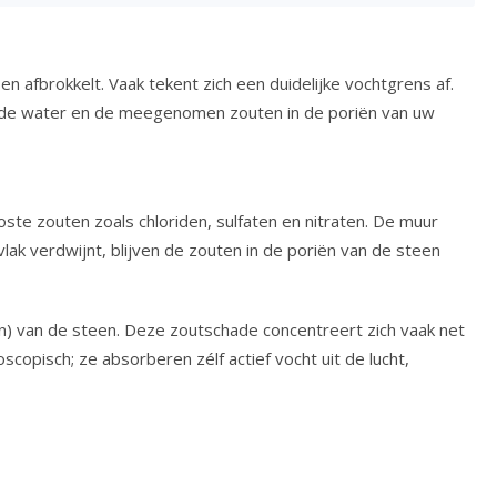
n afbrokkelt. Vaak tekent zich een duidelijke vochtgrens af.
ende water en de meegenomen zouten in de poriën van uw
ste zouten zoals chloriden, sulfaten en nitraten. De muur
k verdwijnt, blijven de zouten in de poriën van de steen
ren) van de steen. Deze zoutschade concentreert zich vaak net
copisch; ze absorberen zélf actief vocht uit de lucht,