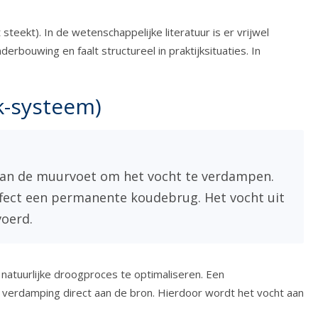
steekt). In de wetenschappelijke literatuur is er vrijwel
rbouwing en faalt structureel in praktijksituaties. In
k-systeem)
e aan de muurvoet om het vocht te verdampen.
ffect een permanente koudebrug. Het vocht uit
voerd.
t natuurlijke droogproces te optimaliseren. Een
de verdamping direct aan de bron. Hierdoor wordt het vocht aan