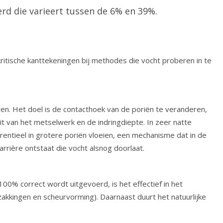
rd die varieert tussen de 6% en 39%.
itische kanttekeningen bij methodes die vocht proberen in te
ren. Het doel is de contacthoek van de poriën te veranderen,
t van het metselwerk en de indringdiepte. In zeer natte
rentieel in grotere poriën vloeien, een mechanisme dat in de
rrière ontstaat die vocht alsnog doorlaat.
0% correct wordt uitgevoerd, is het effectief in het
akkingen en scheurvorming). Daarnaast duurt het natuurlijke