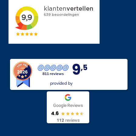
9
,5
811 reviews
provided by
Google Reviews
4.6
112
reviews