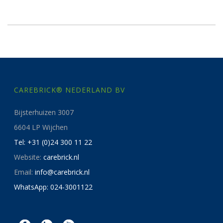
CAREBRICK® NEDERLAND BV
Bijsterhuizen 3007
6604 LP Wijchen
Tel: +31 (0)24 300 11 22
Website:
carebrick.nl
Email:
info@carebrick.nl
WhatsApp: 024-3001122