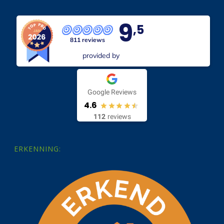
9
,5
811 reviews
provided by
Google Reviews
4.6
112
reviews
ERKENNING: