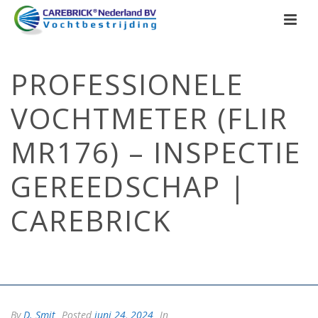
PROFESSIONELE
VOCHTMETER (FLIR
MR176) – INSPECTIE
GEREEDSCHAP |
CAREBRICK
HOME
/
FUNDERING
/
VOORDELEN VAN PROFESSIONELE
VOCHTBESTRIJDING
/ PROFESSIONELE VOCHTMETER (FLIR MR176) –
INSPECTIE GEREEDSCHAP | CAREBRICK
By
D. Smit
Posted
juni 24, 2024
In