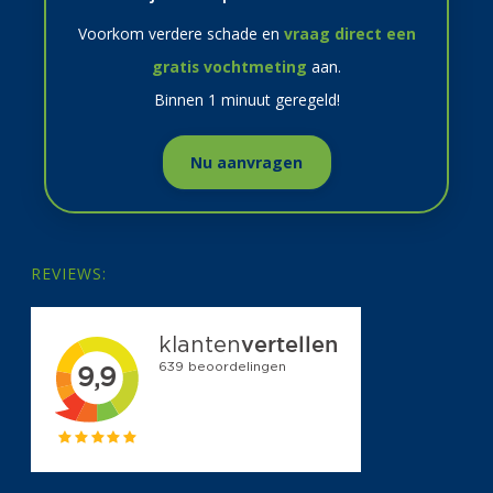
Voorkom verdere schade en
vraag direct een
gratis vochtmeting
aan.
Binnen 1 minuut geregeld!
Nu aanvragen
REVIEWS: