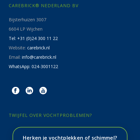
CAREBRICK® NEDERLAND BV
Bijsterhuizen 3007
6604 LP Wijchen
Tel: +31 (0)24 300 11 22
Website:
carebrick.nl
Email:
info@carebrick.nl
WhatsApp: 024-3001122
TWIJFEL OVER VOCHTPROBLEMEN?
Herken je vochtplekken of schimmel?