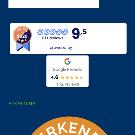
9
,5
811 reviews
provided by
Google Reviews
4.6
112
reviews
ERKENNING: