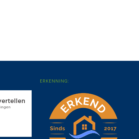
ERKENNING: