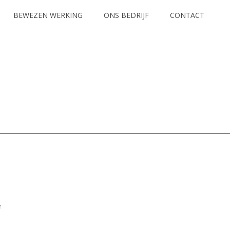
BEWEZEN WERKING
ONS BEDRIJF
CONTACT
HOME
/
e