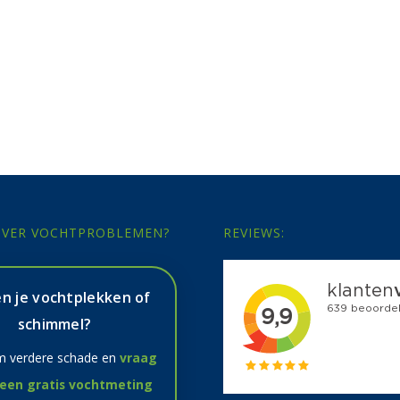
 OVER VOCHTPROBLEMEN?
REVIEWS:
n je vochtplekken of
schimmel?
 verdere schade en
vraag
 een gratis vochtmeting