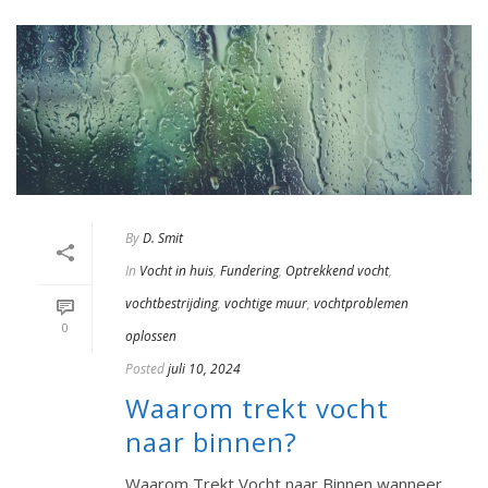
By
D. Smit
In
Vocht in huis
,
Fundering
,
Optrekkend vocht
,
vochtbestrijding
,
vochtige muur
,
vochtproblemen
0
oplossen
Posted
juli 10, 2024
Waarom trekt vocht
naar binnen?
Waarom Trekt Vocht naar Binnen wanneer