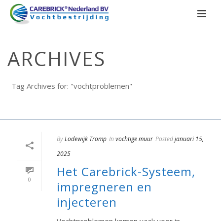
ARCHIVES
Tag Archives for: "vochtproblemen"
HOME
/
By
Lodewijk Tromp
In
vochtige muur
Posted
januari 15,
2025
Het Carebrick-Systeem,
0
impregneren en
injecteren