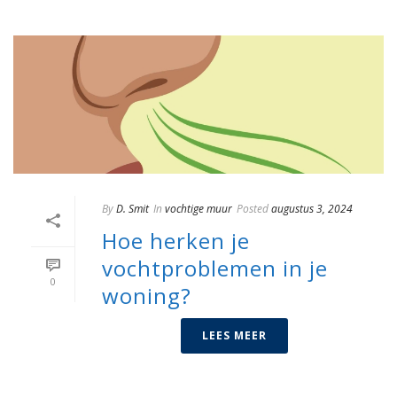
By
D. Smit
In
vochtige muur
Posted
augustus 3, 2024
Hoe herken je
vochtproblemen in je
0
woning?
LEES MEER