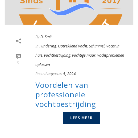
By
D. Smit
In
Fundering
,
Optrekkend vocht
,
Schimmel
,
Vocht in
huis
,
vochtbestrijding
,
vochtige muur
,
vochtproblemen
0
oplossen
Posted
augustus 5, 2024
Voordelen van
professionele
vochtbestrijding
LEES MEER