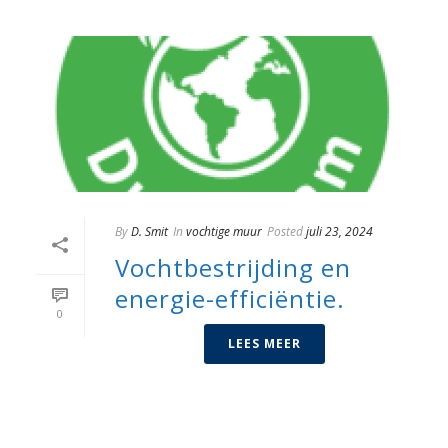
By
D. Smit
In
vochtige muur
Posted
juli 23, 2024
Vochtbestrijding en
energie-efficiëntie.
0
LEES MEER