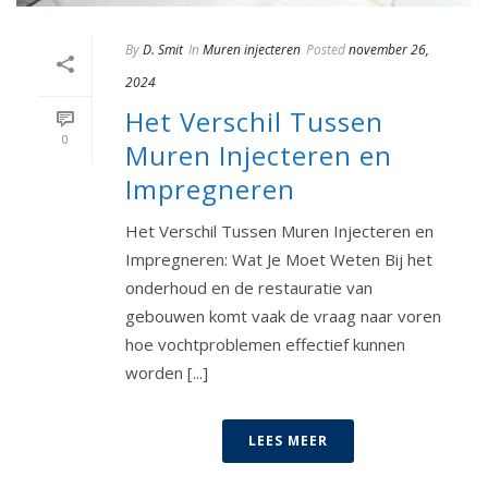
By
D. Smit
In
Muren injecteren
Posted
november 26,
2024
Het Verschil Tussen
0
Muren Injecteren en
Impregneren
Het Verschil Tussen Muren Injecteren en
Impregneren: Wat Je Moet Weten Bij het
onderhoud en de restauratie van
gebouwen komt vaak de vraag naar voren
hoe vochtproblemen effectief kunnen
worden [...]
LEES MEER