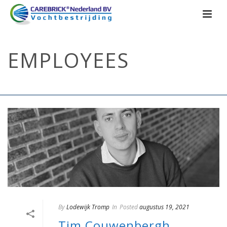
EMPLOYEES
HOME
/
EMPLOYEES
By
Lodewijk Tromp
In
Posted
augustus 19, 2021
Tim Couwenbergh