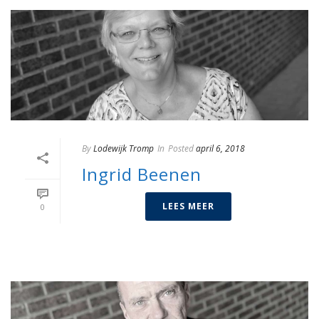
By
Lodewijk Tromp
In
Posted
april 6, 2018
Ingrid Beenen
LEES MEER
0