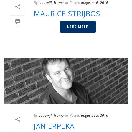
By
Lodewijk Tromp
In
Posted
augustus 6, 2016
MAURICE STRIJBOS
LEES MEER
0
By
Lodewijk Tromp
In
Posted
augustus 5, 2016
JAN ERPEKA