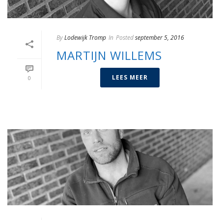
By
Lodewijk Tromp
In
Posted
september 5, 2016
MARTIJN WILLEMS
LEES MEER
0