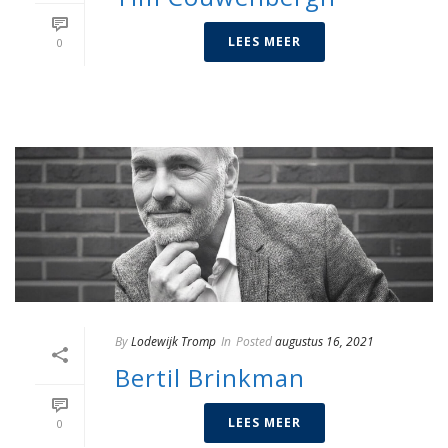
LEES MEER
0
By
Lodewijk Tromp
In
Posted
augustus 16, 2021
Bertil Brinkman
LEES MEER
0