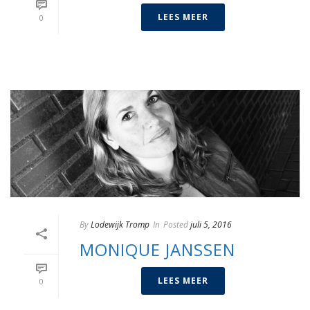
LEES MEER
0
By
Lodewijk Tromp
In
Posted
juli 5, 2016
MONIQUE JANSSEN
LEES MEER
0