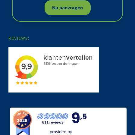
Nu aanvragen
REVIEWS:
9
,5
811 reviews
provided by