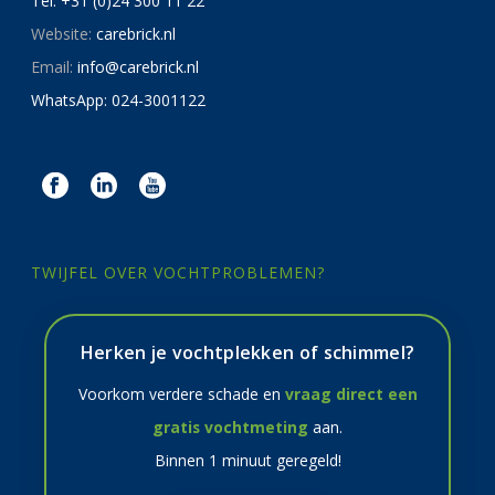
Tel: +31 (0)24 300 11 22
Website:
carebrick.nl
Email:
info@carebrick.nl
WhatsApp: 024-3001122
TWIJFEL OVER VOCHTPROBLEMEN?
Herken je vochtplekken of schimmel?
Voorkom verdere schade en
vraag direct een
gratis vochtmeting
aan.
Binnen 1 minuut geregeld!