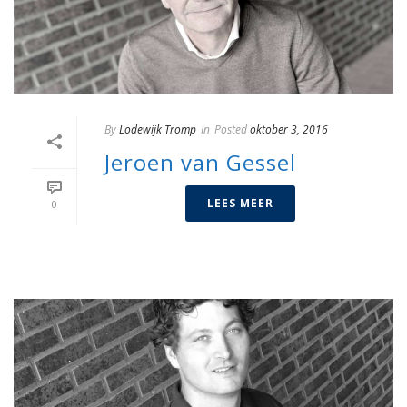
By
Lodewijk Tromp
In
Posted
oktober 3, 2016
Jeroen van Gessel
LEES MEER
0