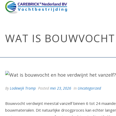
WAT IS BOUWVOCHT 
By
Lodewijk Tromp
Posted
mei 23, 2026
In
Uncategorized
Bouwvocht verdwijnt meestal vanzelf binnen 6 tot 24 maanden 
bouwmaterialen. Dit natuurlijke droogproces kan echter langer d