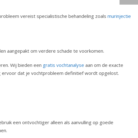
robleem vereist specialistische behandeling zoals
murinjectie
orden aangepakt om verdere schade te voorkomen.
oeren. Wij bieden een
gratis vochtanalyse
aan om de exacte
g ervoor dat je vochtprobleem definitief wordt opgelost.
Gebruik een ontvochtiger alleen als aanvulling op goede
men.