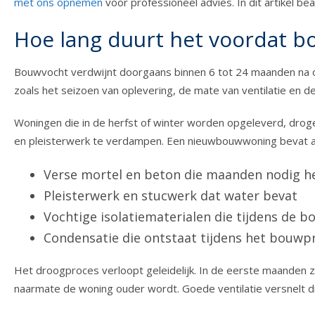
met ons opnemen
voor professioneel advies. In dit artikel
Hoe lang duurt het voordat b
Bouwvocht verdwijnt doorgaans binnen 6 tot 24 maanden na op
zoals het seizoen van oplevering, de mate van ventilatie en 
Woningen die in de herfst of winter worden opgeleverd, drog
en pleisterwerk te verdampen. Een nieuwbouwwoning bevat aa
Verse mortel en beton die maanden nodig he
Pleisterwerk en stucwerk dat water bevat
Vochtige isolatiematerialen die tijdens de b
Condensatie die ontstaat tijdens het bouwp
Het droogproces verloopt geleidelijk. In de eerste maanden zi
naarmate de woning ouder wordt. Goede ventilatie versnelt dit