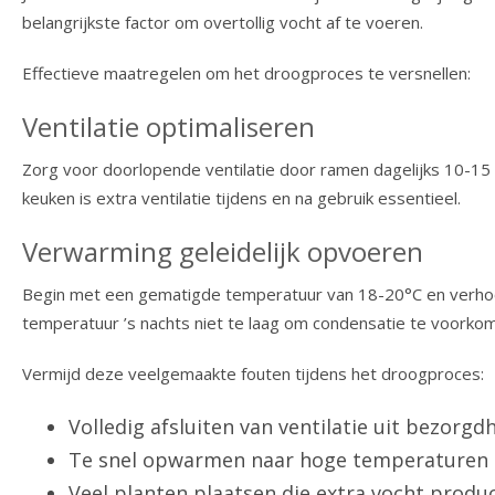
belangrijkste factor om overtollig vocht af te voeren.
Effectieve maatregelen om het droogproces te versnellen:
Ventilatie optimaliseren
Zorg voor doorlopende ventilatie door ramen dagelijks 10-15 m
keuken is extra ventilatie tijdens en na gebruik essentieel.
Verwarming geleidelijk opvoeren
Begin met een gematigde temperatuur van 18-20°C en verhoog
temperatuur ’s nachts niet te laag om condensatie te voorko
Vermijd deze veelgemaakte fouten tijdens het droogproces:
Volledig afsluiten van ventilatie uit bezorg
Te snel opwarmen naar hoge temperaturen
Veel planten plaatsen die extra vocht produ