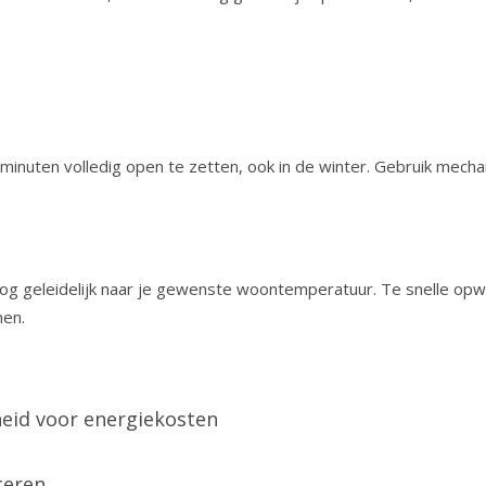
inuten volledig open te zetten, ook in de winter. Gebruik mechani
 geleidelijk naar je gewenste woontemperatuur. Te snelle opwa
men.
dheid voor energiekosten
ceren