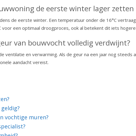
uwwoning de eerste winter lager zetten
tijdens de eerste winter. Een temperatuur onder de 16°C vertraag
oor een optimaal droogproces, ook al betekent dit iets hogere
geur van bouwvocht volledig verdwijnt?
 ventilatie en verwarming. Als de geur na een jaar nog steeds aa
onele aandacht vereist.
zen?
 geldig?
en vochtige muren?
pecialist?
amheid?