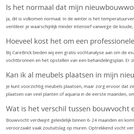
Is het normaal dat mijn nieuwbouwwon
Ja, dit is volkomen normaal. In de winter is het temperatuur
ventileer je waarschijnlijk minder intensief vanwege de koud
Hoeveel kost het om een professionele
Bij CareBrick bieden wij een gratis vochtanalyse aan om de e
vochtbronnen en het opstellen van een behandelingsplan. Er z
Kan ik al meubels plaatsen in mijn n
Je kunt voorzichtig meubels plaatsen, maar zorg ervoor dat ze
plaatsen van veel planten of aquaria in de eerste maanden, 
Wat is het verschil tussen bouwvocht
Bouwvocht verdwijnt geleidelijk binnen 6-24 maanden en komt 
veroorzaakt vaak zoutuitslag op muren. Optrekkend vocht verei