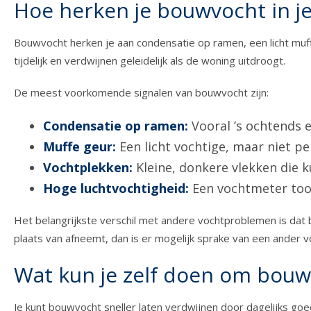
Hoe herken je bouwvocht in j
Bouwvocht herken je aan condensatie op ramen, een licht muff
tijdelijk en verdwijnen geleidelijk als de woning uitdroogt.
De meest voorkomende signalen van bouwvocht zijn:
Condensatie op ramen:
Vooral ’s ochtends 
Muffe geur:
Een licht vochtige, maar niet pe
Vochtplekken:
Kleine, donkere vlekken die 
Hoge luchtvochtigheid:
Een vochtmeter too
Het belangrijkste verschil met andere vochtproblemen is dat 
plaats van afneemt, dan is er mogelijk sprake van een ander 
Wat kun je zelf doen om bouwv
Je kunt bouwvocht sneller laten verdwijnen door dagelijks goed