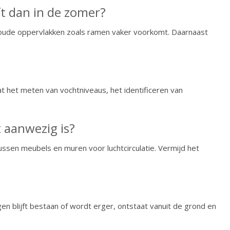
t dan in de zomer?
p koude oppervlakken zoals ramen vaker voorkomt. Daarnaast
 het meten van vochtniveaus, het identificeren van
 aanwezig is?
ussen meubels en muren voor luchtcirculatie. Vermijd het
n blijft bestaan of wordt erger, ontstaat vanuit de grond en