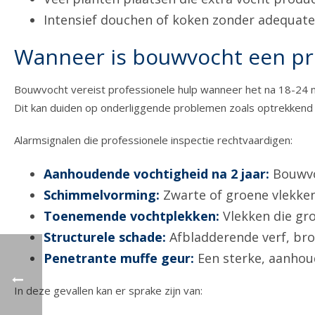
Intensief douchen of koken zonder adequate
Wanneer is bouwvocht een pro
Bouwvocht vereist professionele hulp wanneer het na 18-24 
Dit kan duiden op onderliggende problemen zoals optrekkend
Alarmsignalen die professionele inspectie rechtvaardigen:
Aanhoudende vochtigheid na 2 jaar:
Bouwvo
Schimmelvorming:
Zwarte of groene vlekken
Toenemende vochtplekken:
Vlekken die gro
Structurele schade:
Afbladderende verf, br
Penetrante muffe geur:
Een sterke, aanhoud
In deze gevallen kan er sprake zijn van: