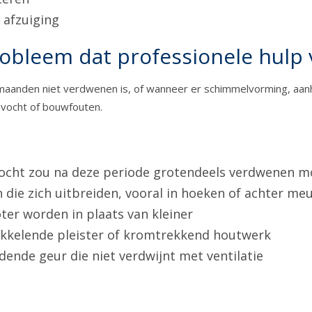
 afzuiging
bleem dat professionele hulp v
maanden niet verdwenen is, of wanneer er schimmelvorming, aan
 vocht of bouwfouten.
cht zou na deze periode grotendeels verdwenen mo
 die zich uitbreiden, vooral in hoeken of achter me
ter worden in plaats van kleiner
okkelende pleister of kromtrekkend houtwerk
ende geur die niet verdwijnt met ventilatie