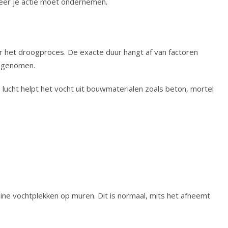
neer je actie moet ondernemen.
r het droogproces. De exacte duur hangt af van factoren
opgenomen.
ucht helpt het vocht uit bouwmaterialen zoals beton, mortel
eine vochtplekken op muren. Dit is normaal, mits het afneemt