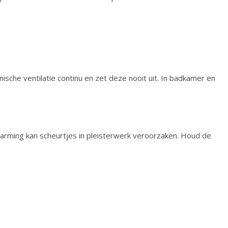
sche ventilatie continu en zet deze nooit uit. In badkamer en
rming kan scheurtjes in pleisterwerk veroorzaken. Houd de