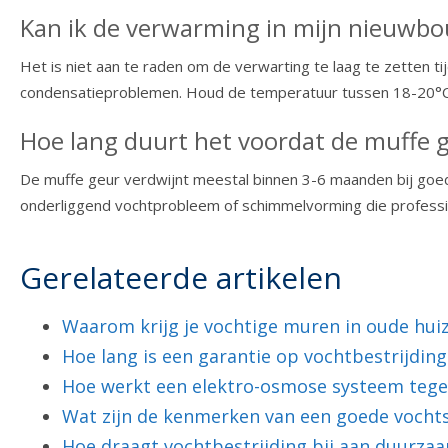
Kan ik de verwarming in mijn nieuwbo
Het is niet aan te raden om de verwarting te laag te zetten 
condensatieproblemen. Houd de temperatuur tussen 18-20°C v
Hoe lang duurt het voordat de muffe 
De muffe geur verdwijnt meestal binnen 3-6 maanden bij goede
onderliggend vochtprobleem of schimmelvorming die professi
Gerelateerde artikelen
Waarom krijg je vochtige muren in oude hui
Hoe lang is een garantie op vochtbestrijding
Hoe werkt een elektro-osmose systeem teg
Wat zijn de kenmerken van een goede vochts
Hoe draagt vochtbestrijding bij aan duurza