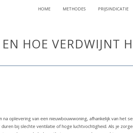
HOME
METHODES
PRIJSINDICATIE
EN HOE VERDWIJNT H
HOME
/
UNCAT
na oplevering van een nieuwbouwwoning, afhankelijk van het seiz
uren bij slechte ventilatie of hoge luchtvochtigheid. Als je zorge