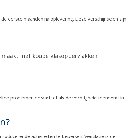
 de eerste maanden na oplevering. Deze verschijnselen zijn
ct maakt met koude glasoppervlakken
elfde problemen ervaart, of als de vochtigheid toeneemt in
en?
producerende activiteiten te beperken. Ventilatie is de