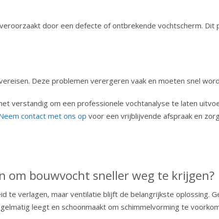
veroorzaakt door een defecte of ontbrekende vochtscherm. Dit p
ties vereisen. Deze problemen verergeren vaak en moeten snel w
is het verstandig om een professionele vochtanalyse te laten uitv
Neem contact met ons op
voor een vrijblijvende afspraak en zor
n om bouwvocht sneller weg te krijgen?
id te verlagen, maar ventilatie blijft de belangrijkste oplossing. 
er regelmatig leegt en schoonmaakt om schimmelvorming te voorko