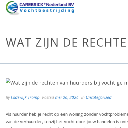
WAT ZIJN DE RECHT
By
Lodewijk Tromp
Posted
mei 26, 2026
In
Uncategorized
Als huurder heb je recht op een woning zonder vochtproblemen
van de verhuurder, tenzij het vocht door jouw handelen is ont