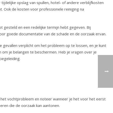
ijdelijke opslag van spullen, hotel- of andere verblijfkosten
. Ook de kosten voor professionele reiniging na
t gesteld en een redelijke termijn hebt gegeven. Bij
g voor goede documentatie van de schade en de oorzaak ervan.
e gevallen verplicht om het probleem op te lossen, en je kunt
den om je belangen te beschermen. Heb je vragen over je
begeleiding.
 het vochtprobleem en noteer wanneer je het voor het eerst
oeren die de oorzaak kan aantonen.