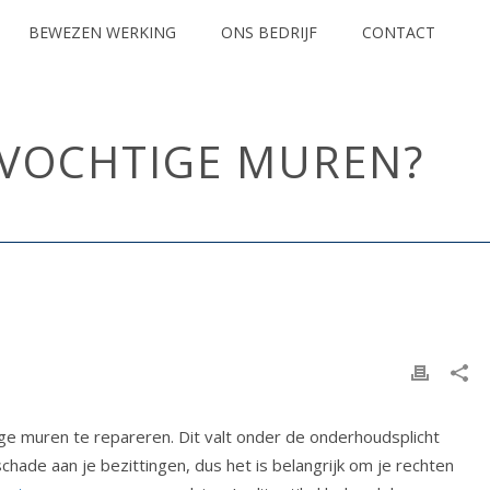
BEWEZEN WERKING
ONS BEDRIJF
CONTACT
 VOCHTIGE MUREN?
IZED
/ WAT ZIJN DE RECHTEN VAN HUURDERS BIJ VOCHTIGE MUREN?
ge muren te repareren. Dit valt onder de onderhoudsplicht
hade aan je bezittingen, dus het is belangrijk om je rechten