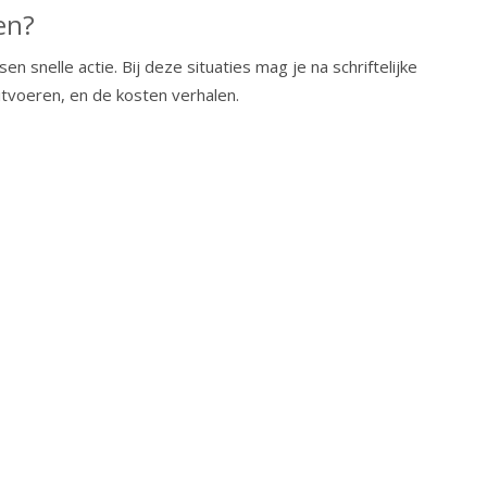
en?
snelle actie. Bij deze situaties mag je na schriftelijke
itvoeren, en de kosten verhalen.