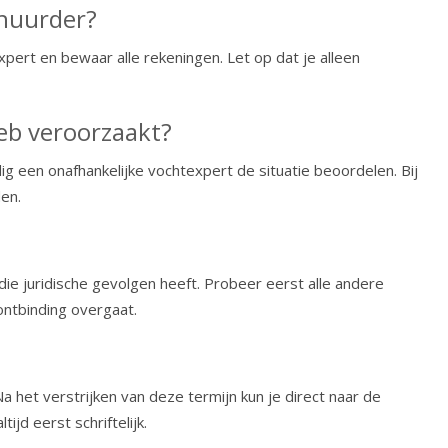
rhuurder?
xpert en bewaar alle rekeningen. Let op dat je alleen
eb veroorzaakt?
 een onafhankelijke vochtexpert de situatie beoordelen. Bij
en.
ie juridische gevolgen heeft. Probeer eerst alle andere
ontbinding overgaat.
 het verstrijken van deze termijn kun je direct naar de
jd eerst schriftelijk.