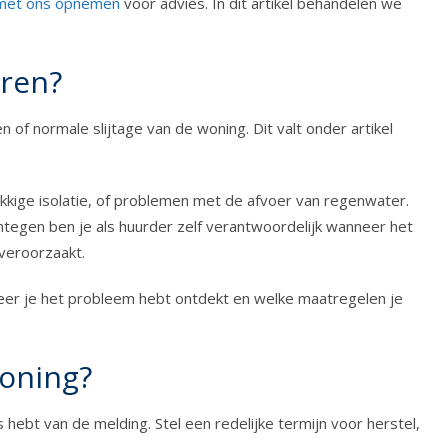
 met ons opnemen
voor advies. In dit artikel behandelen we
uren?
f normale slijtage van de woning. Dit valt onder artikel
rekkige isolatie, of problemen met de afvoer van regenwater.
tegen ben je als huurder zelf verantwoordelijk wanneer het
 veroorzaakt.
neer je het probleem hebt ontdekt en welke maatregelen je
woning?
s hebt van de melding. Stel een redelijke termijn voor herstel,