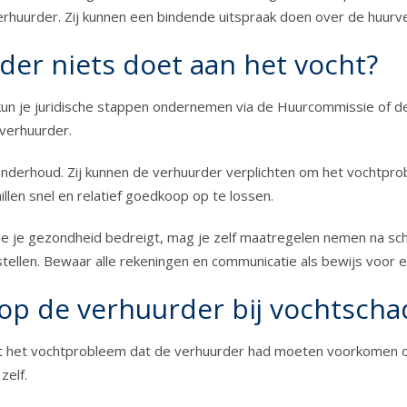
erhuurder. Zij kunnen een bindende uitspraak doen over de huurve
der niets doet aan het vocht?
n je juridische stappen ondernemen via de Huurcommissie of de r
 verhuurder.
 onderhoud. Zij kunnen de verhuurder verplichten om het vochtpr
len snel en relatief goedkoop op te lossen.
ie je gezondheid bedreigt, mag je zelf maatregelen nemen na sch
tellen. Bewaar alle rekeningen en communicatie als bewijs voor 
 op de verhuurder bij vochtscha
n uit het vochtprobleem dat de verhuurder had moeten voorkomen of
zelf.