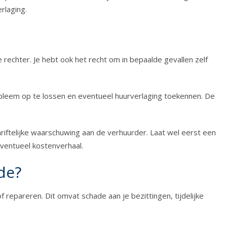
rlaging.
echter. Je hebt ook het recht om in bepaalde gevallen zelf
obleem op te lossen en eventueel huurverlaging toekennen. De
riftelijke waarschuwing aan de verhuurder. Laat wel eerst een
eventueel kostenverhaal.
de?
 repareren. Dit omvat schade aan je bezittingen, tijdelijke