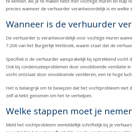
te kennen. Als je te maken hebt met vochtige muren en hulp nod
precies wanneer de verhuurder verantwoordelijk is en welke
Wanneer is de verhuurder ver
De verhuurder is verantwoordelijk voor vochtige muren wannee
7:206 van het Burgerlijk Wetboek, waarin staat dat de verhu
Specifiek is de verhuurder aansprakelijk bij optrekkend vocht
Ook bij condensatieproblemen door onvoldoende ventilatie in
vocht ontstaat door onvoldoende ventileren, een te hoge luchtv
Het is belangrijk om te bewijzen dat het vochtprobleem niet
zelf al hebt genomen om het te verhelpen.
Welke stappen moet je nemen 
Meld het vochtprobleem onmiddellijk schriftelijk bij je verhuur