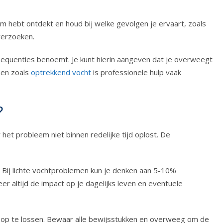
 hebt ontdekt en houd bij welke gevolgen je ervaart, zoals
verzoeken.
nsequenties benoemt. Je kunt hierin aangeven dat je overweegt
men zoals
optrekkend vocht
is professionele hulp vaak
?
et probleem niet binnen redelijke tijd oplost. De
 Bij lichte vochtproblemen kun je denken aan 5-10%
 altijd de impact op je dagelijks leven en eventuele
m op te lossen. Bewaar alle bewijsstukken en overweeg om de