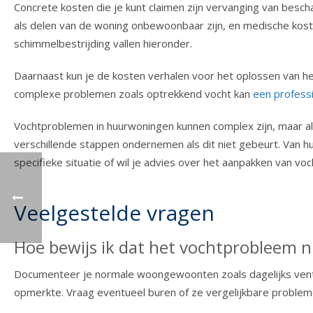
Concrete kosten die je kunt claimen zijn vervanging van bescha
als delen van de woning onbewoonbaar zijn, en medische kost
schimmelbestrijding vallen hieronder.
Daarnaast kun je de kosten verhalen voor het oplossen van he
complexe problemen zoals optrekkend vocht kan
een profess
Vochtproblemen in huurwoningen kunnen complex zijn, maar als 
verschillende stappen ondernemen als dit niet gebeurt. Van h
specifieke situatie of wil je advies over het aanpakken van v
Veelgestelde vragen
Hoe bewijs ik dat het vochtprobleem ni
Documenteer je normale woongewoonten zoals dagelijks venti
opmerkte. Vraag eventueel buren of ze vergelijkbare probleme