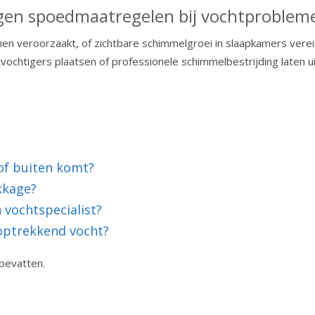
igen spoedmaatregelen bij vochtproblem
veroorzaakt, of zichtbare schimmelgroei in slaapkamers vereisen 
vochtigers plaatsen of professionele schimmelbestrijding laten u
of buiten komt?
kkage?
 vochtspecialist?
ptrekkend vocht?
bevatten.