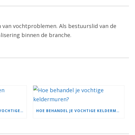
n van vochtproblemen. Als bestuurslid van de
alisering binnen de branche.
HOE WERKT INJECTIE TEGEN VOCHTIGE MUREN?
HOE BEHANDEL JE VOCHTIGE KELDERMUREN?