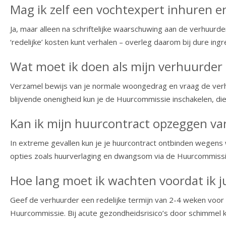
Mag ik zelf een vochtexpert inhuren 
Ja, maar alleen na schriftelijke waarschuwing aan de verhuurde
‘redelijke’ kosten kunt verhalen – overleg daarom bij dure i
Wat moet ik doen als mijn verhuurder 
Verzamel bewijs van je normale woongedrag en vraag de verhuu
blijvende onenigheid kun je de Huurcommissie inschakelen, di
Kan ik mijn huurcontract opzeggen 
In extreme gevallen kun je je huurcontract ontbinden wegens w
opties zoals huurverlaging en dwangsom via de Huurcommissie.
Hoe lang moet ik wachten voordat ik 
Geef de verhuurder een redelijke termijn van 2-4 weken voor 
Huurcommissie. Bij acute gezondheidsrisico’s door schimmel ku