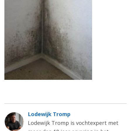
Lodewijk Tromp
Lodewijk Tromp is vochtexpert met