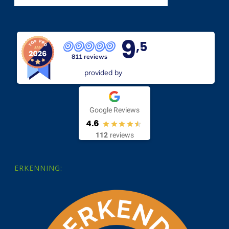
9
,5
811 reviews
provided by
Google Reviews
4.6
112
reviews
ERKENNING: