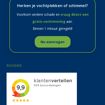
Herken je vochtplekken of schimmel?
Voorkom verdere schade en
vraag direct een
gratis vochtmeting
aan.
Binnen 1 minuut geregeld!
Nu aanvragen
REVIEWS: