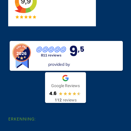
9
,5
811 reviews
provided by
Google Reviews
4.6
112
reviews
ERKENNING: