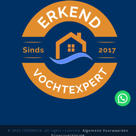
© 2026 CAREBRICK. All rights reserved.
Algemene Voorwaarden
Privacyverklaring