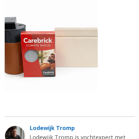
Lodewijk Tromp
Lodewijk Tromp is vochtexpert met