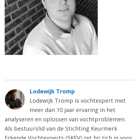
Lodewijk Tromp
Lodewijk Tromp is vochtexpert met
meer dan 10 jaar ervaring in het
analyseren en oplossen van vochtproblemen.
Als bestuurslid van de Stichting Keurmerk
Erkende Vochtexperts (SKEV) zet hij zich in voor