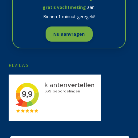
gratis vochtmeting
aan.
Binnen 1 minuut geregeld!
Nu aanvragen
REVIEWS: