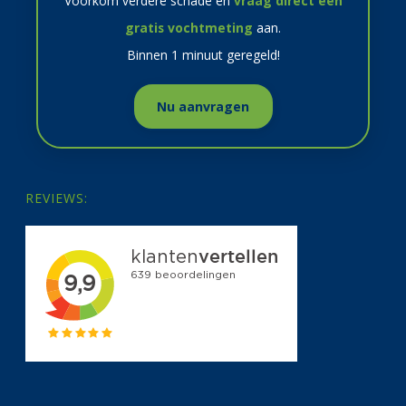
Voorkom verdere schade en
vraag direct een
gratis vochtmeting
aan.
Binnen 1 minuut geregeld!
Nu aanvragen
REVIEWS: