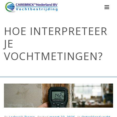
HOE INTERPRETEER
JE
VOCHTMETINGEN?
HOME
/
OPTREKKEND VOCHT
/ HOE INTERPRETEER JE
VOCHTMETINGEN?