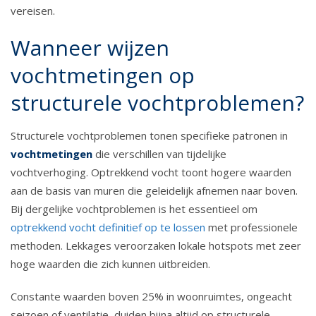
vereisen.
Wanneer wijzen
vochtmetingen op
structurele vochtproblemen?
Structurele vochtproblemen tonen specifieke patronen in
vochtmetingen
die verschillen van tijdelijke
vochtverhoging. Optrekkend vocht toont hogere waarden
aan de basis van muren die geleidelijk afnemen naar boven.
Bij dergelijke vochtproblemen is het essentieel om
optrekkend vocht definitief op te lossen
met professionele
methoden. Lekkages veroorzaken lokale hotspots met zeer
hoge waarden die zich kunnen uitbreiden.
Constante waarden boven 25% in woonruimtes, ongeacht
seizoen of ventilatie, duiden bijna altijd op structurele