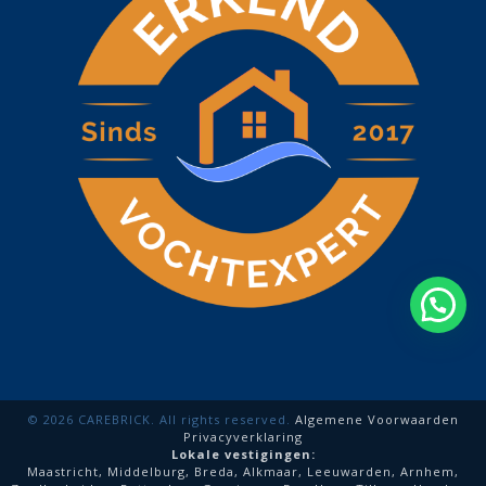
© 2026 CAREBRICK. All rights reserved.
Algemene Voorwaarden
Privacyverklaring
Lokale vestigingen:
Maastricht
,
Middelburg
,
Breda
,
Alkmaar
,
Leeuwarden
,
Arnhem
,