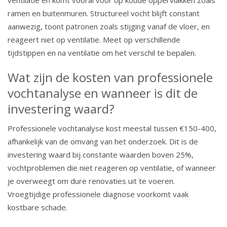
ventilatie en komt vooral voor op koude oppervlakken zoals
ramen en buitenmuren. Structureel vocht blijft constant
aanwezig, toont patronen zoals stijging vanaf de vloer, en
reageert niet op ventilatie. Meet op verschillende
tijdstippen en na ventilatie om het verschil te bepalen.
Wat zijn de kosten van professionele
vochtanalyse en wanneer is dit de
investering waard?
Professionele vochtanalyse kost meestal tussen €150-400,
afhankelijk van de omvang van het onderzoek. Dit is de
investering waard bij constante waarden boven 25%,
vochtproblemen die niet reageren op ventilatie, of wanneer
je overweegt om dure renovaties uit te voeren.
Vroegtijdige professionele diagnose voorkomt vaak
kostbare schade.