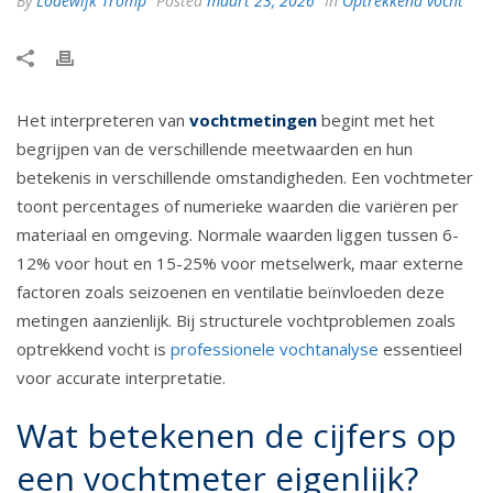
By
Lodewijk Tromp
Posted
maart 23, 2026
In
Optrekkend vocht
Het interpreteren van
vochtmetingen
begint met het
begrijpen van de verschillende meetwaarden en hun
betekenis in verschillende omstandigheden. Een vochtmeter
toont percentages of numerieke waarden die variëren per
materiaal en omgeving. Normale waarden liggen tussen 6-
12% voor hout en 15-25% voor metselwerk, maar externe
factoren zoals seizoenen en ventilatie beïnvloeden deze
metingen aanzienlijk. Bij structurele vochtproblemen zoals
optrekkend vocht is
professionele vochtanalyse
essentieel
voor accurate interpretatie.
Wat betekenen de cijfers op
een vochtmeter eigenlijk?