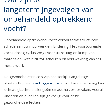
langetermijngevolgen van
onbehandeld optrekkend
vocht?
Onbehandeld optrekkend vocht veroorzaakt structurele
schade aan uw muurwerk en fundering. Het voortdurende
vocht-droog cyclus zorgt voor uitzetting en krimp van
materialen, wat leidt tot scheuren en verzwakking van het
metselwerk.
De gezondheidsrisico’s zijn aanzienlijk. Langdurige
blootstelling aan
vochtige muren
en schimmelvorming kan
luchtwegklachten, allergieën en astma veroorzaken. Vooral
kinderen en ouderen zijn gevoelig voor deze
gezondheidseffecten.