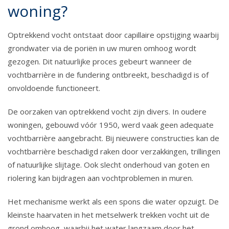
woning?
Optrekkend vocht ontstaat door capillaire opstijging waarbij
grondwater via de poriën in uw muren omhoog wordt
gezogen. Dit natuurlijke proces gebeurt wanneer de
vochtbarrière in de fundering ontbreekt, beschadigd is of
onvoldoende functioneert.
De oorzaken van optrekkend vocht zijn divers. In oudere
woningen, gebouwd vóór 1950, werd vaak geen adequate
vochtbarrière aangebracht. Bij nieuwere constructies kan de
vochtbarrière beschadigd raken door verzakkingen, trillingen
of natuurlijke slijtage. Ook slecht onderhoud van goten en
riolering kan bijdragen aan vochtproblemen in muren.
Het mechanisme werkt als een spons die water opzuigt. De
kleinste haarvaten in het metselwerk trekken vocht uit de
grond omhoog, waarbij het water langzaam door het