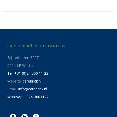
CAREBRICK® NEDERLAND BV
Bijsterhuizen 3007
6604 LP Wijchen
Tel: +31 (0)24 300 11 22
Website:
carebrick.nl
Email:
info@carebrick.nl
WhatsApp: 024-3001122