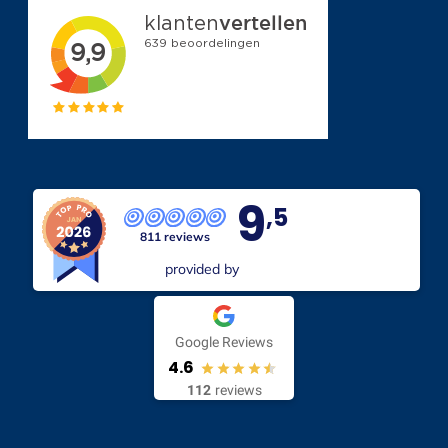
9
,5
811 reviews
provided by
Google Reviews
4.6
112
reviews