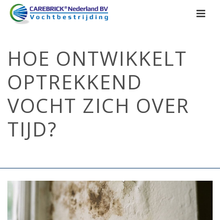
HOE ONTWIKKELT
OPTREKKEND
VOCHT ZICH OVER
TIJD?
HOME
/
OPTREKKEND VOCHT
/ HOE ONTWIKKELT OPTREKKEND
VOCHT ZICH OVER TIJD?