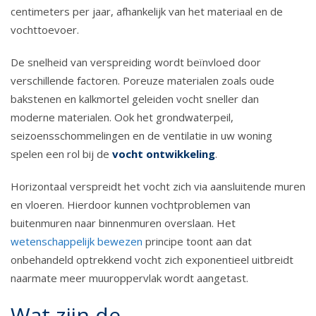
centimeters per jaar, afhankelijk van het materiaal en de
vochttoevoer.
De snelheid van verspreiding wordt beïnvloed door
verschillende factoren. Poreuze materialen zoals oude
bakstenen en kalkmortel geleiden vocht sneller dan
moderne materialen. Ook het grondwaterpeil,
seizoensschommelingen en de ventilatie in uw woning
spelen een rol bij de
vocht ontwikkeling
.
Horizontaal verspreidt het vocht zich via aansluitende muren
en vloeren. Hierdoor kunnen vochtproblemen van
buitenmuren naar binnenmuren overslaan. Het
wetenschappelijk bewezen
principe toont aan dat
onbehandeld optrekkend vocht zich exponentieel uitbreidt
naarmate meer muuroppervlak wordt aangetast.
Wat zijn de