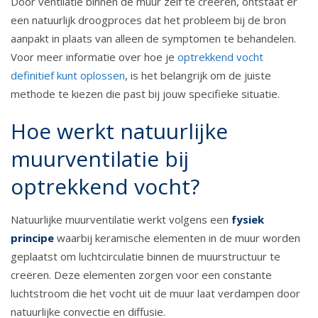
Door ventilatie binnen de muur zelf te creëren, ontstaat er
een natuurlijk droogproces dat het probleem bij de bron
aanpakt in plaats van alleen de symptomen te behandelen.
Voor meer informatie over hoe je
optrekkend vocht
definitief kunt oplossen
, is het belangrijk om de juiste
methode te kiezen die past bij jouw specifieke situatie.
Hoe werkt natuurlijke
muurventilatie bij
optrekkend vocht?
Natuurlijke muurventilatie werkt volgens een
fysiek
principe
waarbij keramische elementen in de muur worden
geplaatst om luchtcirculatie binnen de muurstructuur te
creëren. Deze elementen zorgen voor een constante
luchtstroom die het vocht uit de muur laat verdampen door
natuurlijke convectie en diffusie.