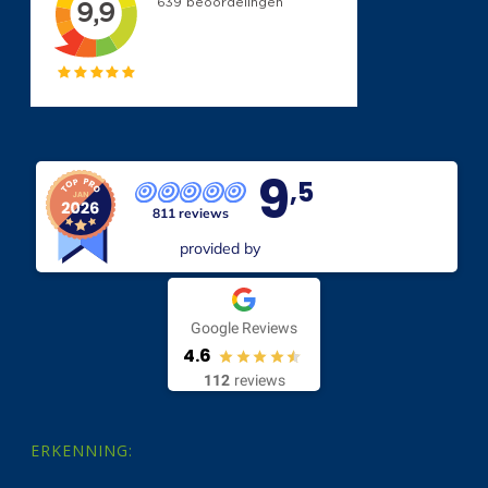
9
,5
811 reviews
provided by
Google Reviews
4.6
112
reviews
ERKENNING: