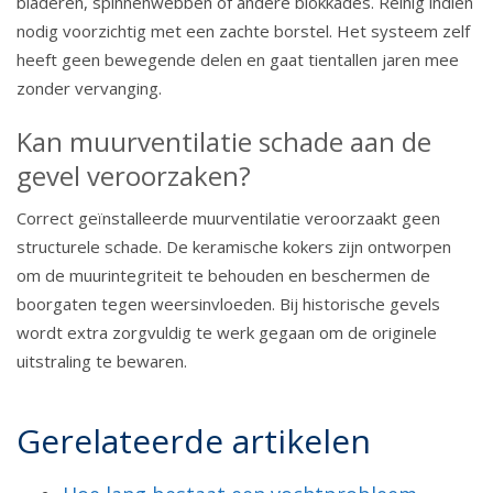
bladeren, spinnenwebben of andere blokkades. Reinig indien
nodig voorzichtig met een zachte borstel. Het systeem zelf
heeft geen bewegende delen en gaat tientallen jaren mee
zonder vervanging.
Kan muurventilatie schade aan de
gevel veroorzaken?
Correct geïnstalleerde muurventilatie veroorzaakt geen
structurele schade. De keramische kokers zijn ontworpen
om de muurintegriteit te behouden en beschermen de
boorgaten tegen weersinvloeden. Bij historische gevels
wordt extra zorgvuldig te werk gegaan om de originele
uitstraling te bewaren.
Gerelateerde artikelen