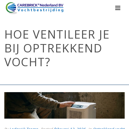
HOE VENTILEER JE
BIJ OPTREKKEND
VOCHT?
HOME
/
OPTREKKEND VOCHT
/ HOE VENTILEER JE BIJ OPTREKKEND
VOCHT?