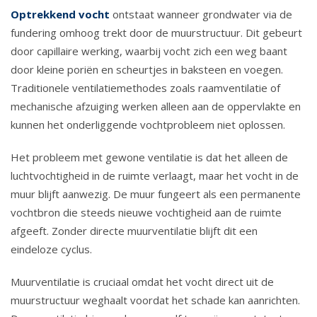
Optrekkend vocht
ontstaat wanneer grondwater via de
fundering omhoog trekt door de muurstructuur. Dit gebeurt
door capillaire werking, waarbij vocht zich een weg baant
door kleine poriën en scheurtjes in baksteen en voegen.
Traditionele ventilatiemethodes zoals raamventilatie of
mechanische afzuiging werken alleen aan de oppervlakte en
kunnen het onderliggende vochtprobleem niet oplossen.
Het probleem met gewone ventilatie is dat het alleen de
luchtvochtigheid in de ruimte verlaagt, maar het vocht in de
muur blijft aanwezig. De muur fungeert als een permanente
vochtbron die steeds nieuwe vochtigheid aan de ruimte
afgeeft. Zonder directe muurventilatie blijft dit een
eindeloze cyclus.
Muurventilatie is cruciaal omdat het vocht direct uit de
muurstructuur weghaalt voordat het schade kan aanrichten.