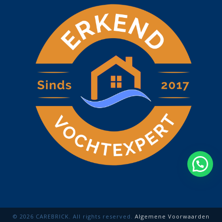
© 2026 CAREBRICK. All rights reserved.
Algemene Voorwaarden