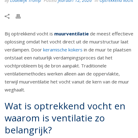
By
Lodewijk Tromp
Posted
februari 12, 2026
In
Optrekkend vocht
Bij optrekkend vocht is
muurventilatie
de meest effectieve
oplossing omdat het vocht direct uit de muurstructuur laat
verdampen. Door
keramische kokers
in de muur te plaatsen
ontstaat een natuurlijk verdampingsproces dat het
vochtprobleem bij de bron aanpakt. Traditionele
ventilatiemethodes werken alleen aan de oppervlakte,
terwijl muurventilatie het vocht vanuit de kern van de muur
weghaalt.
Wat is optrekkend vocht en
waarom is ventilatie zo
belangrijk?