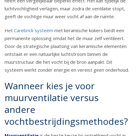
heeft een vergelijkbaar beperkt effect. Het kan tijdelijk de
luchtvochtigheid verlagen, maar zodra de ventilatie stopt,
geeft de vochtige muur weer vocht af aan de ruimte.
Het
Carebrick systeem
met keramische kokers biedt een
permanente oplossing omdat het de muur zelf ventileert.
Door de strategische plaatsing van keramische elementen
ontstaat er een natuurlijke luchtstroom binnen de
muurstructuur die het vocht bij de bron aanpakt. Dit
systeem werkt zonder energie en vereist geen onderhoud.
Wanneer kies je voor
muurventilatie versus
andere
vochtbestrijdingsmethodes?
Muurventilatie
is de beste keuze bij optrekkend vocht in