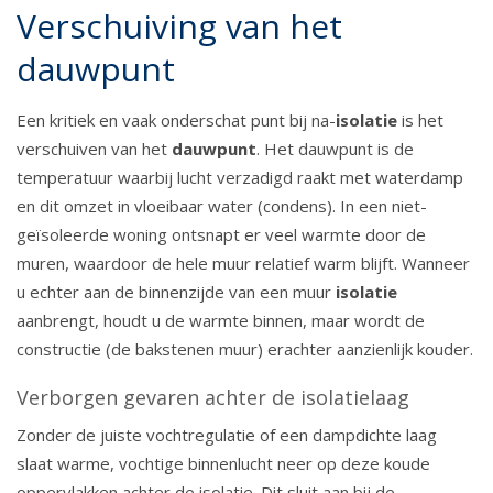
Verschuiving van het
dauwpunt
Een kritiek en vaak onderschat punt bij na-
isolatie
is het
verschuiven van het
dauwpunt
. Het dauwpunt is de
temperatuur waarbij lucht verzadigd raakt met waterdamp
en dit omzet in vloeibaar water (condens). In een niet-
geïsoleerde woning ontsnapt er veel warmte door de
muren, waardoor de hele muur relatief warm blijft. Wanneer
u echter aan de binnenzijde van een muur
isolatie
aanbrengt, houdt u de warmte binnen, maar wordt de
constructie (de bakstenen muur) erachter aanzienlijk kouder.
Verborgen gevaren achter de isolatielaag
Zonder de juiste vochtregulatie of een dampdichte laag
slaat warme, vochtige binnenlucht neer op deze koude
oppervlakken achter de isolatie. Dit sluit aan bij de