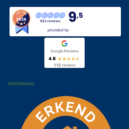
9
,5
811 reviews
provided by
Google Reviews
4.6
112
reviews
ERKENNING: