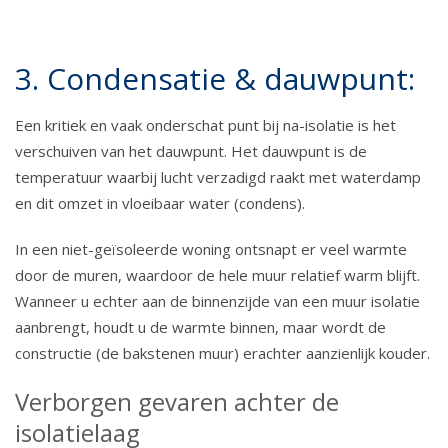
3. Condensatie & dauwpunt:
Een kritiek en vaak onderschat punt bij na-isolatie is het
verschuiven van het dauwpunt. Het dauwpunt is de
temperatuur waarbij lucht verzadigd raakt met waterdamp
en dit omzet in vloeibaar water (condens).
In een niet-geïsoleerde woning ontsnapt er veel warmte
door de muren, waardoor de hele muur relatief warm blijft.
Wanneer u echter aan de binnenzijde van een muur isolatie
aanbrengt, houdt u de warmte binnen, maar wordt de
constructie (de bakstenen muur) erachter aanzienlijk kouder.
Verborgen gevaren achter de
isolatielaag