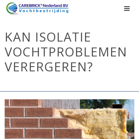
KAN ISOLATIE
VOCHTPROBLEMEN
VERERGEREN?
HOME
/
OPTREKKEND VOCHT
/ KAN ISOLATIE VOCHTPROBLEMEN
VERERGEREN?