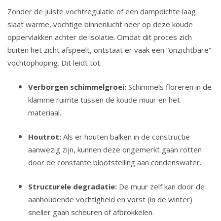
Zonder de juiste vochtregulatie of een dampdichte laag
slaat warme, vochtige binnenlucht neer op deze koude
oppervlakken achter de isolatie. Omdat dit proces zich
buiten het zicht afspeelt, ontstaat er vaak een “onzichtbare”
vochtophoping. Dit leidt tot:
Verborgen schimmelgroei:
Schimmels floreren in de
klamme ruimte tussen de koude muur en het
materiaal.
Houtrot:
Als er houten balken in de constructie
aanwezig zijn, kunnen deze ongemerkt gaan rotten
door de constante blootstelling aan condenswater.
Structurele degradatie:
De muur zelf kan door de
aanhoudende vochtigheid en vorst (in de winter)
sneller gaan scheuren of afbrokkelen.