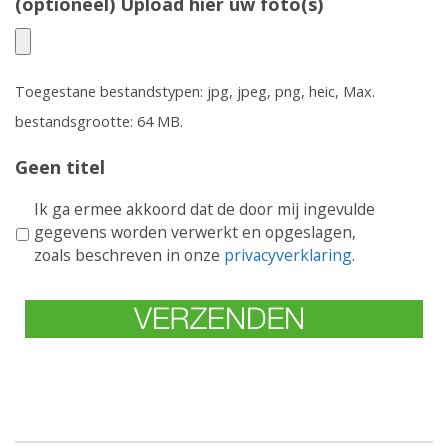
(optioneel) Upload hier uw foto(s)
Toegestane bestandstypen: jpg, jpeg, png, heic, Max.
bestandsgrootte: 64 MB.
Geen titel
Ik ga ermee akkoord dat de door mij ingevulde
gegevens worden verwerkt en opgeslagen,
zoals beschreven in onze
privacyverklaring
.