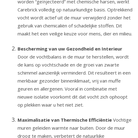
worden “geïnjecteerd” met chemische harsen, werkt
Carebrick volledig op natuurkundige basis. Optrekkend
vocht wordt actief uit de muur verwijderd zonder het
gebruik van chemicaliën of schadelijke stoffen. Dit
maakt het een veilige keuze voor mens, dier en milieu.
Bescherming van uw Gezondheid en Interieur
Door de vochtbalans in de muur te herstellen, wordt
de kans op vochtschade en de groei van zwarte
schimmel aanzienlijk verminderd. Dit resulteert in een
merkbaar gezonder binnenklimaat, vrij van muffe
geuren en allergenen. Vooral in combinatie met
nieuwe isolatie voorkomt dit dat vocht zich ophoopt
op plekken waar u het niet ziet.
Maximalisatie van Thermische Efficiëntie
Vochtige
muren geleiden warmte naar buiten. Door de muur
droog te maken, verbetert de natuurlijke