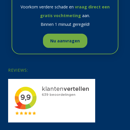
Voorkom verdere schade en
vraag direct een
gratis vochtmeting
aan.
Binnen 1 minuut geregeld!
Nu aanvragen
REVIEWS: