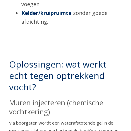
voegen.
Kelder/kruipruimte
zonder goede
afdichting.
Oplossingen: wat werkt
echt tegen optrekkend
vocht?
Muren injecteren (chemische
vochtkering)
Via boorgaten wordt een waterafstotende gel in de
muur gebracht om een horizontale barrière te vormen.