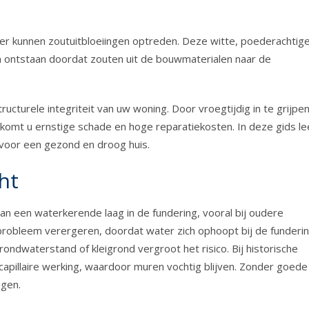
 er kunnen zoutuitbloeiingen optreden. Deze witte, poederachtig
 en ontstaan doordat zouten uit de bouwmaterialen naar de
ructurele integriteit van uw woning. Door vroegtijdig in te grijpe
komt u ernstige schade en hoge reparatiekosten. In deze gids le
 voor een gezond en droog huis.
ht
an een waterkerende laag in de fundering, vooral bij oudere
robleem verergeren, doordat water zich ophoopt bij de funderin
dwaterstand of kleigrond vergroot het risico. Bij historische
apillaire werking, waardoor muren vochtig blijven. Zonder goede
ngen.