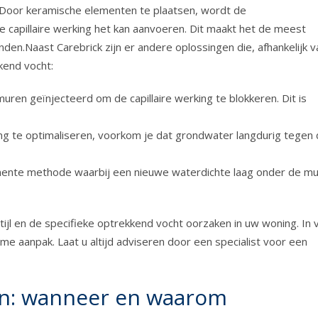
 Door keramische elementen te plaatsen, wordt de
 capillaire werking het kan aanvoeren. Dit maakt het de meest
.Naast Carebrick zijn er andere oplossingen die, afhankelijk v
kend vocht:
uren geïnjecteerd om de capillaire werking te blokkeren. Dit is
g te optimaliseren, voorkom je dat grondwater langdurig tegen
ente methode waarbij een nieuwe waterdichte laag onder de m
ijl en de specifieke optrekkend vocht oorzaken in uw woning. In 
e aanpak. Laat u altijd adviseren door een specialist voor een
en: wanneer en waarom