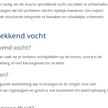
 is nodig om de exacte optrekkend vocht oorzaken te achterhalen
ssingen die het probleem slechts tijdelijk maskeren. Een expert
de structurele integriteit te bewaken en schadelijke schimmels
rekkend vocht
kkend vocht?
r vaak zie je donkere vochtplekken op de muren, vooral in de
hang of verf kan beginnen los te laten.
en?
 goede waterkering aan te brengen en te zorgen voor een
 van regenpijpen en goten is ook essentieel om waterophoping 