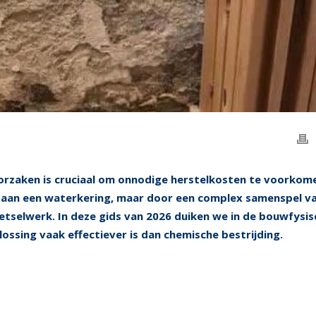
rzaken is cruciaal om onnodige herstelkosten te voorkom
 aan een waterkering, maar door een complex samenspel v
etselwerk. In deze gids van 2026 duiken we in de bouwfysis
ossing vaak effectiever is dan chemische bestrijding.