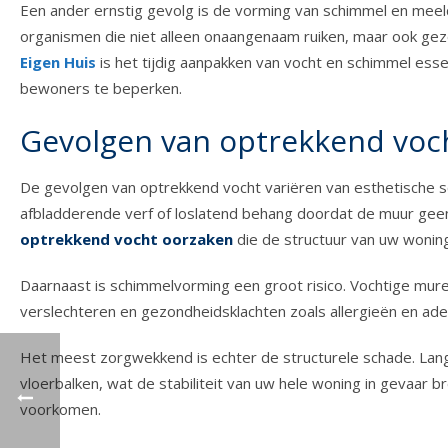
Een ander ernstig gevolg is de vorming van schimmel en meel
organismen die niet alleen onaangenaam ruiken, maar ook ge
Eigen Huis
is het tijdig aanpakken van vocht en schimmel es
bewoners te beperken.
Gevolgen van optrekkend voc
De gevolgen van optrekkend vocht variëren van esthetische 
afbladderende verf of loslatend behang doordat de muur geen
optrekkend vocht oorzaken
die de structuur van uw wonin
Daarnaast is schimmelvorming een groot risico. Vochtige mure
verslechteren en gezondheidsklachten zoals allergieën en a
Het meest zorgwekkend is echter de structurele schade. Lang
vloerbalken, wat de stabiliteit van uw hele woning in gevaar br
voorkomen.