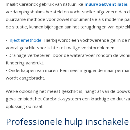
maakt Carebrick gebruik van natuurlijke
muurvoetventilatie
.
verdampingsbalans hersteld en vocht sneller afgevoerd dan de
duurzame methode voor zowel monumentale als moderne panden
de situatie, kunnen bijdragen aan het terugdringen van optrek
•
Injectiemethode
: Hierbij wordt een vochtwerende gel in de m
vooral geschikt voor lichte tot matige vochtproblemen.
• Drainage verbeteren: Door de waterafvoer rondom de wonin
fundering aandrukt.
• Onderkappen van muren: Een meer ingrijpende maar perman
wordt aangebracht.
Welke oplossing het meest geschikt is, hangt af van de bouwst
gevallen biedt het Carebrick-systeem een krachtige en duurzam
oplossing op maat.
Professionele hulp inschakel