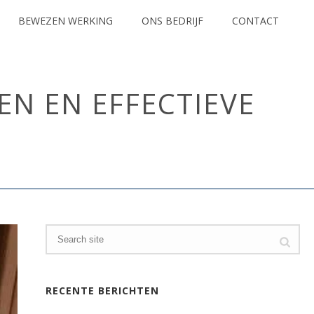
BEWEZEN WERKING
ONS BEDRIJF
CONTACT
N EN EFFECTIEVE
ZAKEN, GEVOLGEN EN EFFECTIEVE OPLOSSINGEN VOOR JOUW HUIS
RECENTE BERICHTEN