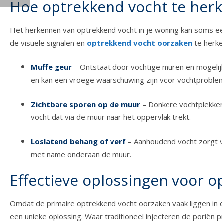
Hoe optrekkend vocht te her
Het herkennen van optrekkend vocht in je woning kan soms een 
de visuele signalen en
optrekkend vocht oorzaken
te herke
Muffe geur
– Ontstaat door vochtige muren en mogelijk
en kan een vroege waarschuwing zijn voor vochtproble
Zichtbare sporen op de muur
– Donkere vochtplekken
vocht dat via de muur naar het oppervlak trekt.
Loslatend behang of verf
– Aanhoudend vocht zorgt v
met name onderaan de muur.
Effectieve oplossingen voor 
Omdat de primaire optrekkend vocht oorzaken vaak liggen in de
een unieke oplossing. Waar traditioneel injecteren de poriën 