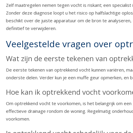
Zelf maatregelen nemen tegen vocht is riskant; een specialist
Zonder deze diagnose loopt u het risico op halfslachtige oplo
beschikt over de juiste apparatuur om de bron te analyseren, 
definitief te verwijderen.
Veelgestelde vragen over opt
Wat zijn de eerste tekenen van optre
De eerste tekenen van optrekkend vocht kunnen variëren, maa
onderste delen. Verder kun je een muffe geur opmerken, en be
Hoe kan ik optrekkend vocht voorkom
Om optrekkend vocht te voorkomen, is het belangrijk om een
effectieve drainage rondom de woning. Regelmatig onderhoud
voorkomen.