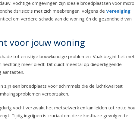
dauw. Vochtige omgevingen zijn ideale broedplaatsen voor micro
zondheidsrisico’s met zich meebrengen. Volgens de
Vereniging
sentieel om verdere schade aan de woning én de gezondheid van
ht voor jouw woning
schade tot ernstige bouwkundige problemen. Vaak begint het met
 hechting meer biedt. Dit duidt meestal op dieperliggende
g aantasten.
n zijn een broedplaats voor schimmels die de luchtkwaliteit
demhalingsproblemen veroorzaken.
durig vocht verzwakt het metselwerk en kan leiden tot rotte ho
engt. Tijdig ingrijpen is cruciaal om deze kostbare gevolgen te