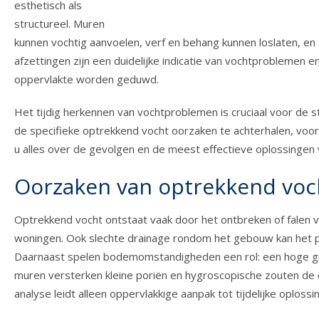
esthetisch als
structureel. Muren
kunnen vochtig aanvoelen, verf en behang kunnen loslaten, en
afzettingen zijn een duidelijke indicatie van vochtproblemen
oppervlakte worden geduwd.
Het tijdig herkennen van vochtproblemen is cruciaal voor de st
de specifieke optrekkend vocht oorzaken te achterhalen, voor
u alles over de gevolgen en de meest effectieve oplossingen
Oorzaken van optrekkend voc
Optrekkend vocht ontstaat vaak door het ontbreken of falen v
woningen. Ook slechte drainage rondom het gebouw kan het p
Daarnaast spelen bodemomstandigheden een rol: een hoge gron
muren versterken kleine poriën en hygroscopische zouten de c
analyse leidt alleen oppervlakkige aanpak tot tijdelijke oplossi