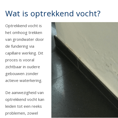
Wat is optrekkend vocht?
Optrekkend vocht is
het omhoog trekken
van grondwater door
de fundering via
capillaire werking. Dit
proces is vooral
zichtbaar in oudere
gebouwen zonder
actieve waterkering.
De aanwezigheid van
optrekkend vocht kan
leiden tot een reeks
problemen, zowel