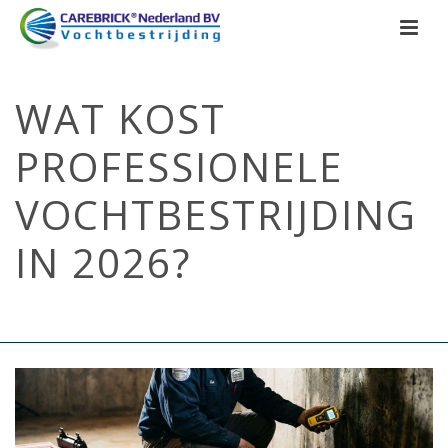
WAT KOST
PROFESSIONELE
VOCHTBESTRIJDING
IN 2026?
HOME
/
OPTREKKEND VOCHT
/ WAT KOST PROFESSIONELE
VOCHTBESTRIJDING IN 2026?