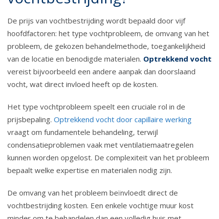
De prijs van vochtbestrijding wordt bepaald door vijf
hoofdfactoren: het type vochtprobleem, de omvang van het
probleem, de gekozen behandelmethode, toegankelijkheid
van de locatie en benodigde materialen.
Optrekkend vocht
vereist bijvoorbeeld een andere aanpak dan doorslaand
vocht, wat direct invloed heeft op de kosten.
Het type vochtprobleem speelt een cruciale rol in de
prijsbepaling.
Optrekkend vocht door capillaire werking
vraagt om fundamentele behandeling, terwijl
condensatieproblemen vaak met ventilatiemaatregelen
kunnen worden opgelost. De complexiteit van het probleem
bepaalt welke expertise en materialen nodig zijn.
De omvang van het probleem beïnvloedt direct de
vochtbestrijding kosten. Een enkele vochtige muur kost
minder om te behandelen dan een volledig huis met