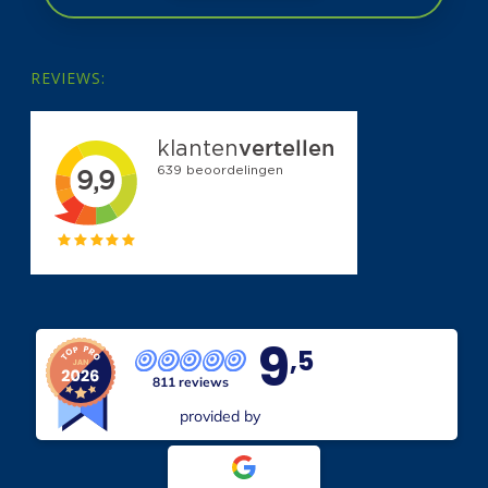
REVIEWS:
9
,5
811 reviews
provided by