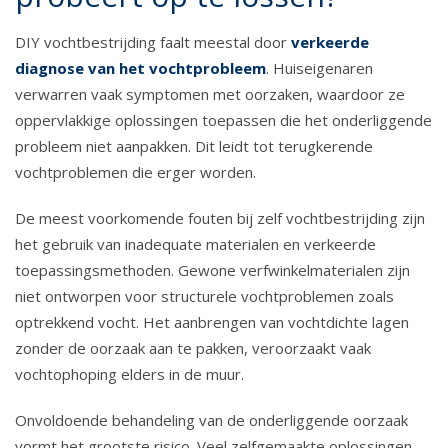
DIY vochtbestrijding faalt meestal door
verkeerde
diagnose van het vochtprobleem
. Huiseigenaren
verwarren vaak symptomen met oorzaken, waardoor ze
oppervlakkige oplossingen toepassen die het onderliggende
probleem niet aanpakken. Dit leidt tot terugkerende
vochtproblemen die erger worden.
De meest voorkomende fouten bij zelf vochtbestrijding zijn
het gebruik van inadequate materialen en verkeerde
toepassingsmethoden. Gewone verfwinkelmaterialen zijn
niet ontworpen voor structurele vochtproblemen zoals
optrekkend vocht. Het aanbrengen van vochtdichte lagen
zonder de oorzaak aan te pakken, veroorzaakt vaak
vochtophoping elders in de muur.
Onvoldoende behandeling van de onderliggende oorzaak
vormt het grootste risico. Veel zelfgemaakte oplossingen