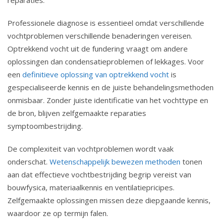
reparaties.
Professionele diagnose is essentieel omdat verschillende
vochtproblemen verschillende benaderingen vereisen.
Optrekkend vocht uit de fundering vraagt om andere
oplossingen dan condensatieproblemen of lekkages. Voor
een
definitieve oplossing van optrekkend vocht
is
gespecialiseerde kennis en de juiste behandelingsmethoden
onmisbaar. Zonder juiste identificatie van het vochttype en
de bron, blijven zelfgemaakte reparaties
symptoombestrijding.
De complexiteit van vochtproblemen wordt vaak
onderschat.
Wetenschappelijk bewezen methoden
tonen
aan dat effectieve vochtbestrijding begrip vereist van
bouwfysica, materiaalkennis en ventilatiepricipes.
Zelfgemaakte oplossingen missen deze diepgaande kennis,
waardoor ze op termijn falen.