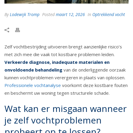
By
Lodewijk Tromp
Posted
maart 12, 2026
In
Optrekkend vocht
Zelf vochtbestrijding uitvoeren brengt aanzienlijke risico’s
met zich mee die vaak tot kostbare problemen leiden.
Verkeerde diagnose, inadequate materialen en
onvoldoende behandeling
van de onderliggende oorzaak
kunnen vochtproblemen verergeren in plaats van oplossen.
Professionele vochtanalyse
voorkomt deze kostbare fouten
en beschermt uw woning tegen structurele schade.
Wat kan er misgaan wanneer
je zelf vochtproblemen
probeert op te lossen?