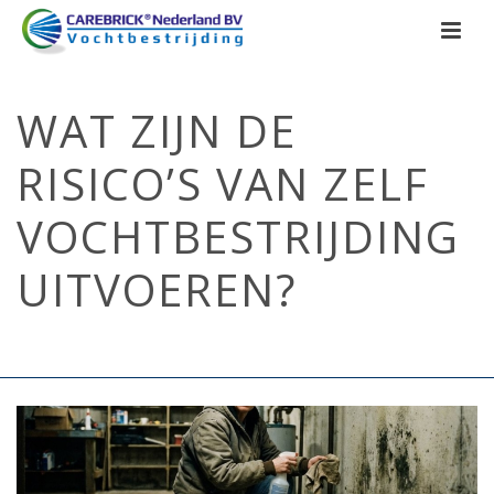
WAT ZIJN DE
RISICO’S VAN ZELF
VOCHTBESTRIJDING
UITVOEREN?
HOME
/
OPTREKKEND VOCHT
/ WAT ZIJN DE RISICO’S VAN ZELF
VOCHTBESTRIJDING UITVOEREN?