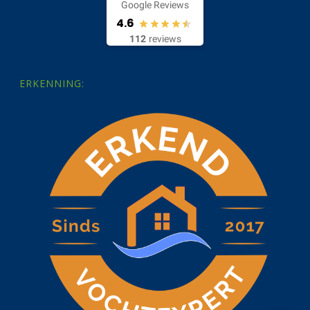
Google Reviews
4.6
112
reviews
ERKENNING: