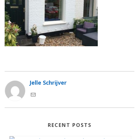
Jelle Schrijver
RECENT POSTS