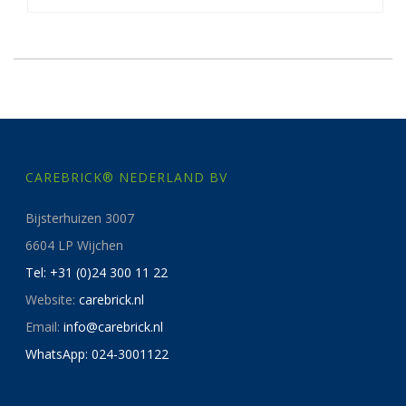
CAREBRICK® NEDERLAND BV
Bijsterhuizen 3007
6604 LP Wijchen
Tel: +31 (0)24 300 11 22
Website:
carebrick.nl
Email:
info@carebrick.nl
WhatsApp: 024-3001122