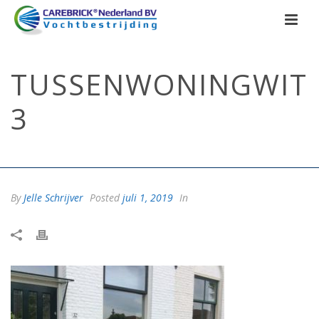
TUSSENWONINGWIT
3
HOME
/
TUSSENWONINGWIT3
/ TUSSENWONINGWIT3
By
Jelle Schrijver
Posted
juli 1, 2019
In