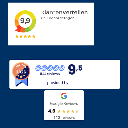
9
,5
811 reviews
provided by
Google Reviews
4.6
112
reviews