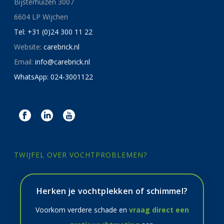
Bijsterhuizen 3007
6604 LP Wijchen
Tel: +31 (0)24 300 11 22
Website:
carebrick.nl
Email:
info@carebrick.nl
WhatsApp: 024-3001122
TWIJFEL OVER VOCHTPROBLEMEN?
Herken je vochtplekken of schimmel?
Voorkom verdere schade en
vraag direct een