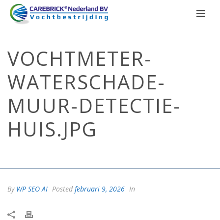
VOCHTMETER-
WATERSCHADE-
MUUR-DETECTIE-
HUIS.JPG
HOME
/
VOCHTMETER-WATERSCHADE-MUUR-DETECTIE-HUIS.JPG
/
VOCHTMETER-WATERSCHADE-MUUR-DETECTIE-HUIS.JPG
By
WP SEO AI
Posted
februari 9, 2026
In