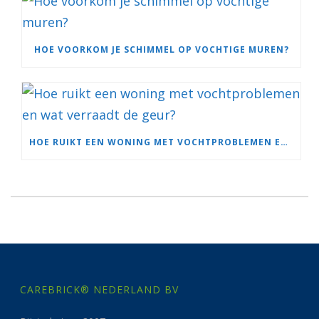
HOE VOORKOM JE SCHIMMEL OP VOCHTIGE MUREN?
HOE RUIKT EEN WONING MET VOCHTPROBLEMEN EN WAT VERRAADT DE GEUR?
CAREBRICK® NEDERLAND BV