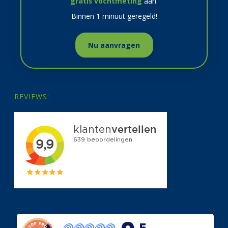
gratis vochtmeting
aan.
Binnen 1 minuut geregeld!
Nu aanvragen
REVIEWS: