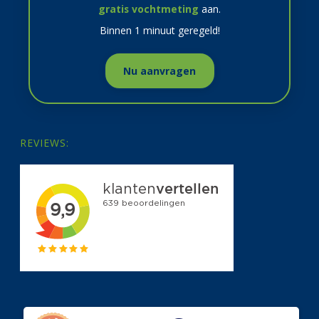
gratis vochtmeting
aan.
Binnen 1 minuut geregeld!
Nu aanvragen
REVIEWS: