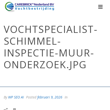
VOCHTSPECIALIST-
SCHIMMEL-
INSPECTIE-MUUR-
ONDERZOEK.JPG
HOME
/
VOCHTSPECIALIST-SCHIMMEL-INSPECTIE-MUUR-
ONDERZOEK.JPG
/ VOCHTSPECIALIST-SCHIMMEL-INSPECTIE-MUUR-
ONDERZOEK.JPG
By
WP SEO AI
Posted
februari 9, 2026
In