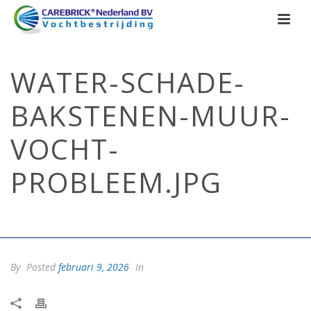
WATER-SCHADE-
BAKSTENEN-MUUR-
VOCHT-
PROBLEEM.JPG
HOME
/
WATER-SCHADE-BAKSTENEN-MUUR-VOCHT-PROBLEEM.JPG
/
WATER-SCHADE-BAKSTENEN-MUUR-VOCHT-PROBLEEM.JPG
By
Posted
februari 9, 2026
In