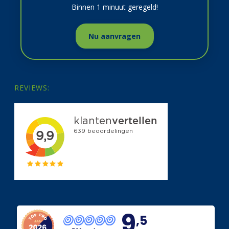
Binnen 1 minuut geregeld!
Nu aanvragen
REVIEWS:
9
,5