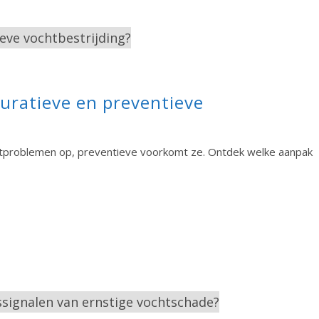
curatieve en preventieve
chtproblemen op, preventieve voorkomt ze. Ontdek welke aanpak