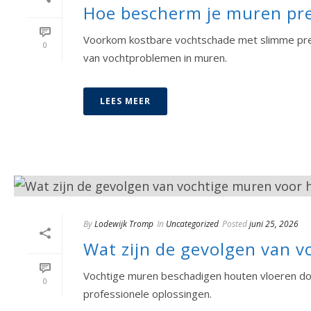
Hoe bescherm je muren pre
Voorkom kostbare vochtschade met slimme prev
0
van vochtproblemen in muren.
LEES MEER
By
Lodewijk Tromp
In
Uncategorized
Posted
juni 25, 2026
Wat zijn de gevolgen van 
Vochtige muren beschadigen houten vloeren doo
0
professionele oplossingen.