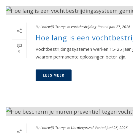
By
Lodewijk Tromp
In
vochtbestrijding
Posted
juni 27, 2026
Hoe lang is een vochtbestr
Vochtbestrijdingssystemen werken 15-25 jaar 
0
waarom permanente oplossingen beter zijn.
LEES MEER
By
Lodewijk Tromp
In
Uncategorized
Posted
juni 26, 2026