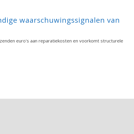
ndige waarschuwingssignalen van
zenden euro's aan reparatiekosten en voorkomt structurele