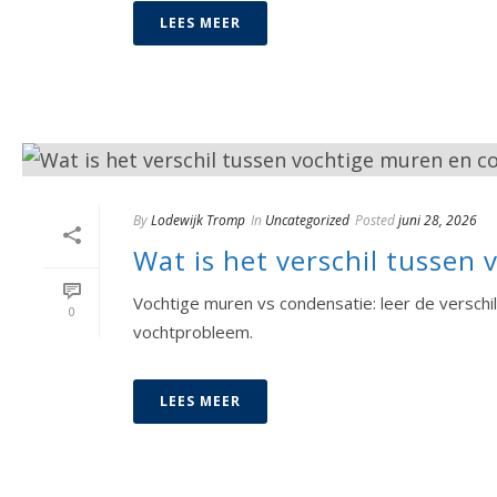
LEES MEER
By
Lodewijk Tromp
In
Uncategorized
Posted
juni 28, 2026
Wat is het verschil tussen
Vochtige muren vs condensatie: leer de verschi
0
vochtprobleem.
LEES MEER