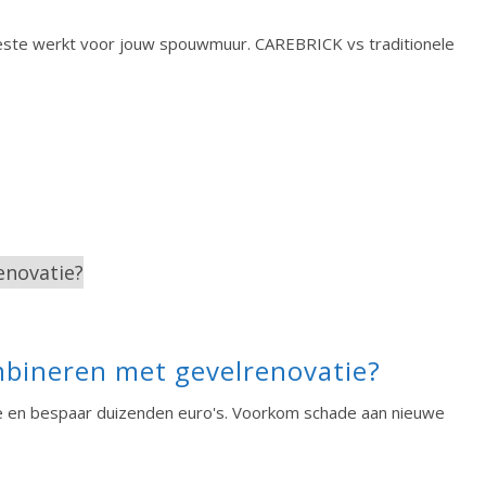
este werkt voor jouw spouwmuur. CAREBRICK vs traditionele
mbineren met gevelrenovatie?
e en bespaar duizenden euro's. Voorkom schade aan nieuwe