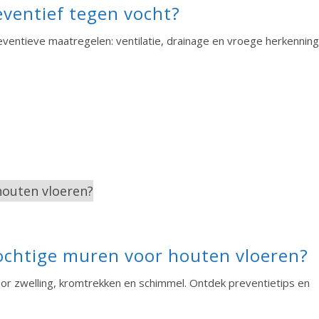
ventief tegen vocht?
entieve maatregelen: ventilatie, drainage en vroege herkenning
vochtige muren voor houten vloeren?
r zwelling, kromtrekken en schimmel. Ontdek preventietips en