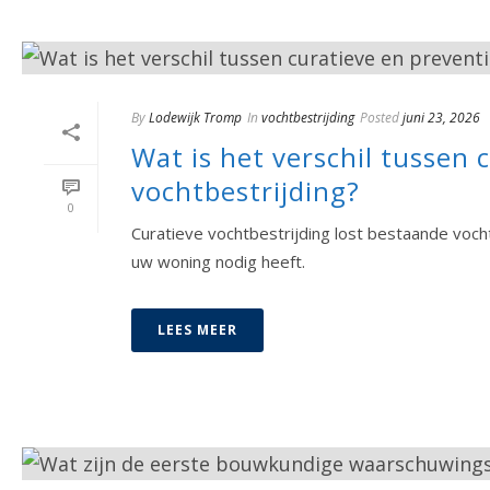
By
Lodewijk Tromp
In
vochtbestrijding
Posted
juni 23, 2026
Wat is het verschil tussen 
vochtbestrijding?
0
Curatieve vochtbestrijding lost bestaande vo
uw woning nodig heeft.
LEES MEER