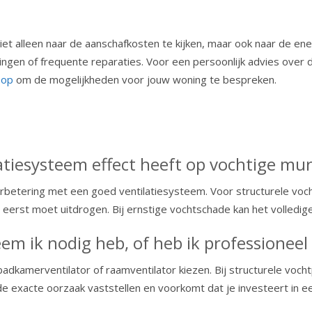
m niet alleen naar de aanschafkosten te kijken, maar ook naar d
ngen of frequente reparaties. Voor een persoonlijk advies over d
 op
om de mogelijkheden voor jouw woning te bespreken.
atiesysteem effect heeft op vochtige mu
erbetering met een goed ventilatiesysteem. Voor structurele vo
 eerst moet uitdrogen. Bij ernstige vochtschade kan het volledi
eem ik nodig heb, of heb ik professioneel
dkamerventilator of raamventilator kiezen. Bij structurele voc
de exacte oorzaak vaststellen en voorkomt dat je investeert in e