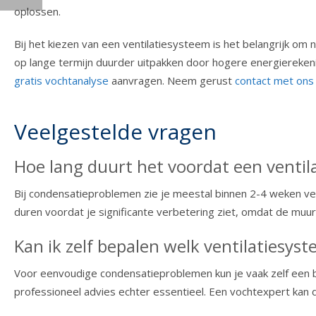
oplossen.
Bij het kiezen van een ventilatiesysteem is het belangrijk o
op lange termijn duurder uitpakken door hogere energierekeni
gratis vochtanalyse
aanvragen. Neem gerust
contact met ons
Veelgestelde vragen
Hoe lang duurt het voordat een ventil
Bij condensatieproblemen zie je meestal binnen 2-4 weken v
duren voordat je significante verbetering ziet, omdat de muur
Kan ik zelf bepalen welk ventilatiesyst
Voor eenvoudige condensatieproblemen kun je vaak zelf een ba
professioneel advies echter essentieel. Een vochtexpert kan 