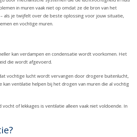
oblemen in muren vaak niet op omdat ze de bron van het
als je twijfelt over de beste oplossing voor jouw situatie,
temen en vochtige muren.
t sneller kan verdampen en condensatie wordt voorkomen. Het
eid die wordt afgevoerd.
dat vochtige lucht wordt vervangen door drogere buitenlucht,
kan ventilatie helpen bij het drogen van muren die al vochtig
vocht of lekkages is ventilatie alleen vaak niet voldoende. In
ie?