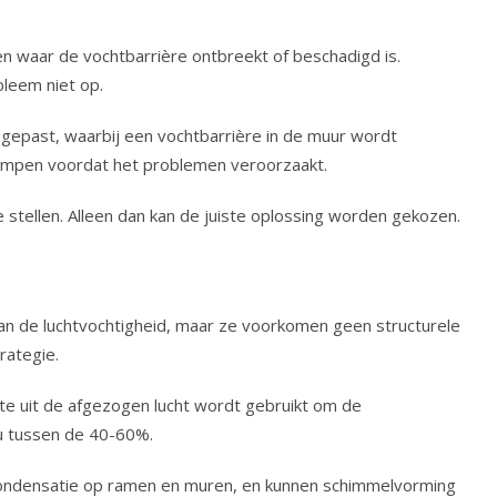
n waar de vochtbarrière ontbreekt of beschadigd is.
leem niet op.
epast, waarbij een vochtbarrière in de muur wordt
rdampen voordat het problemen veroorzaakt.
stellen. Alleen dan kan de juiste oplossing worden gekozen.
n de luchtvochtigheid, maar ze voorkomen geen structurele
rategie.
mte uit de afgezogen lucht wordt gebruikt om de
au tussen de 40-60%.
 condensatie op ramen en muren, en kunnen schimmelvorming