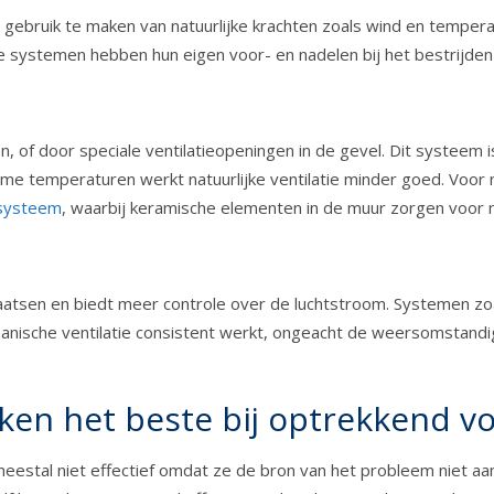
 gebruik te maken van natuurlijke krachten zoals wind en temperatu
ide systemen hebben hun eigen voor- en nadelen bij het bestrijde
, of door speciale ventilatieopeningen in de gevel. Dit systeem i
e temperaturen werkt natuurlijke ventilatie minder goed. Voor mur
systeem
, waarbij keramische elementen in de muur zorgen voor na
plaatsen en biedt meer controle over de luchtstroom. Systemen z
chanische ventilatie consistent werkt, ongeacht de weersomstand
ken het beste bij optrekkend v
meestal niet effectief omdat ze de bron van het probleem niet a