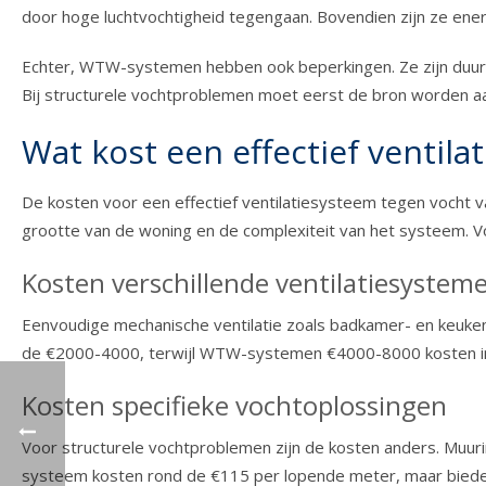
door hoge luchtvochtigheid tegengaan. Bovendien zijn ze en
Echter, WTW-systemen hebben ook beperkingen. Ze zijn duur i
Bij structurele vochtproblemen moet eerst de bron worden 
Wat kost een effectief ventil
De kosten voor een effectief ventilatiesysteem tegen vocht 
grootte van de woning en de complexiteit van het systeem. 
Kosten verschillende ventilatiesystem
Eenvoudige mechanische ventilatie zoals badkamer- en keuke
de €2000-4000, terwijl WTW-systemen €4000-8000 kosten inclus
Kosten specifieke vochtoplossingen
Voor structurele vochtproblemen zijn de kosten anders. Muu
systeem kosten rond de €115 per lopende meter, maar bieden 