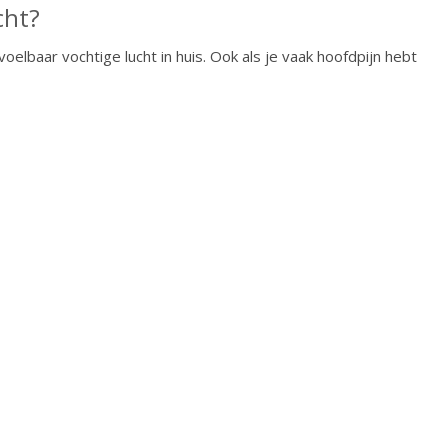
cht?
lbaar vochtige lucht in huis. Ook als je vaak hoofdpijn hebt