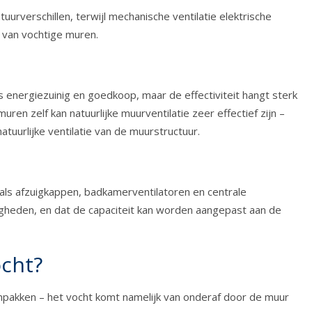
urverschillen, terwijl mechanische ventilatie elektrische
n van vochtige muren.
s energiezuinig en goedkoop, maar de effectiviteit hangt sterk
en zelf kan natuurlijke muurventilatie zeer effectief zijn –
tuurlijke ventilatie van de muurstructuur.
oals afzuigkappen, badkamerventilatoren en centrale
igheden, en dat de capaciteit kan worden aangepast aan de
ocht?
anpakken – het vocht komt namelijk van onderaf door de muur