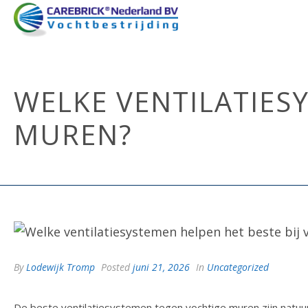
WELKE VENTILATIES
MUREN?
By
Lodewijk Tromp
Posted
juni 21, 2026
In
Uncategorized
De beste ventilatiesystemen tegen vochtige muren zijn natuur