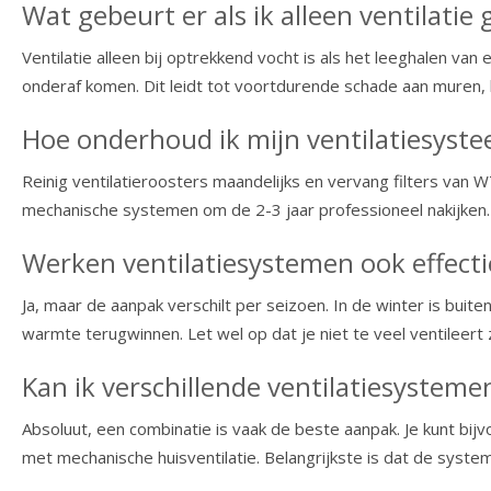
Wat gebeurt er als ik alleen ventilati
Ventilatie alleen bij optrekkend vocht is als het leeghalen van
onderaf komen. Dit leidt tot voortdurende schade aan muren, 
Hoe onderhoud ik mijn ventilatiesyste
Reinig ventilatieroosters maandelijks en vervang filters van 
mechanische systemen om de 2-3 jaar professioneel nakijken. 
Werken ventilatiesystemen ook effecti
Ja, maar de aanpak verschilt per seizoen. In de winter is bui
warmte terugwinnen. Let wel op dat je niet te veel ventileert
Kan ik verschillende ventilatiesystem
Absoluut, een combinatie is vaak de beste aanpak. Je kunt b
met mechanische huisventilatie. Belangrijkste is dat de syste