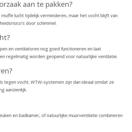
 oorzaak aan te pakken?
muffe lucht tijdelijk verminderen, maar het vocht blijft van
heidsrisico’s door schimmel.
ht?
pen en ventilatoren nog goed functioneren en laat
en regelmatig worden geopend voor natuurlijke ventilatie.
ren?
teeds tegen vocht. WTW-systemen zijn dan ideaal omdat ze
 aanzienlijk.
euken en badkamer, of natuurlijke muurventilatie combineren