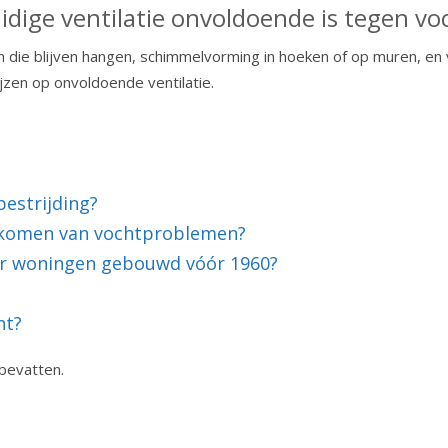
idige ventilatie onvoldoende is tegen vo
die blijven hangen, schimmelvorming in hoeken of op muren, en voe
ijzen op onvoldoende ventilatie.
bestrijding?
orkomen van vochtproblemen?
r woningen gebouwd vóór 1960?
ht?
bevatten.