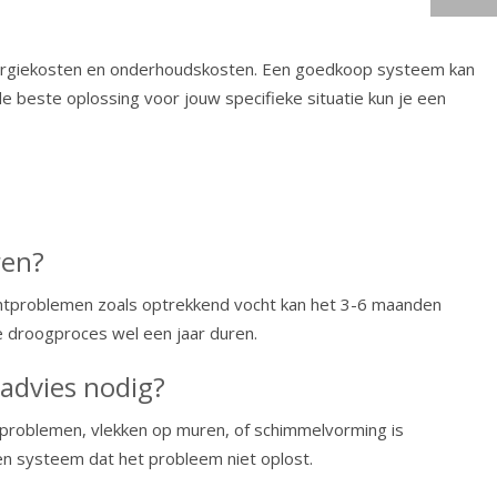
e energiekosten en onderhoudskosten. Een goedkoop systeem kan
e beste oplossing voor jouw specifieke situatie kun je een
ren?
chtproblemen zoals optrekkend vocht kan het 3-6 maanden
ge droogproces wel een jaar duren.
 advies nodig?
htproblemen, vlekken op muren, of schimmelvorming is
en systeem dat het probleem niet oplost.