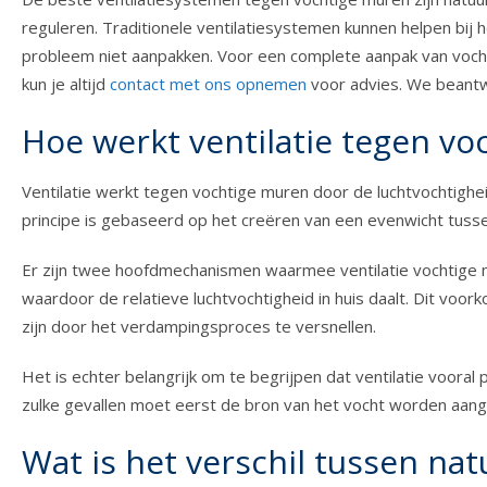
reguleren. Traditionele ventilatiesystemen kunnen helpen bi
probleem niet aanpakken. Voor een complete aanpak van vochtig
kun je altijd
contact met ons opnemen
voor advies. We beantw
Hoe werkt ventilatie tegen v
Ventilatie werkt tegen vochtige muren door de luchtvochtighe
principe is gebaseerd op het creëren van een evenwicht tus
Er zijn twee hoofdmechanismen waarmee ventilatie vochtige mu
waardoor de relatieve luchtvochtigheid in huis daalt. Dit voo
zijn door het verdampingsproces te versnellen.
Het is echter belangrijk om te begrijpen dat ventilatie vooral 
zulke gevallen moet eerst de bron van het vocht worden aangep
Wat is het verschil tussen nat