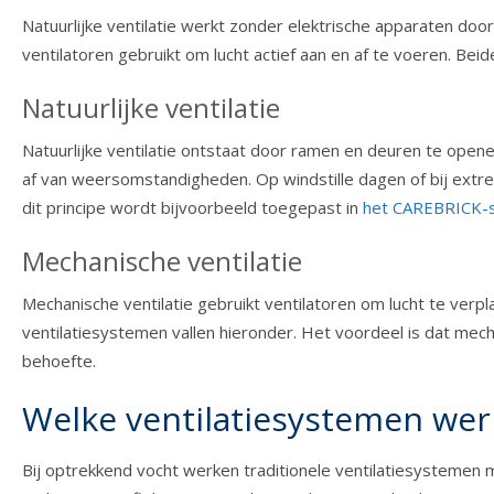
Natuurlijke ventilatie werkt zonder elektrische apparaten door
ventilatoren gebruikt om lucht actief aan en af te voeren. Be
Natuurlijke ventilatie
Natuurlijke ventilatie ontstaat door ramen en deuren te openen
af van weersomstandigheden. Op windstille dagen of bij extrem
dit principe wordt bijvoorbeeld toegepast in
het CAREBRICK-
Mechanische ventilatie
Mechanische ventilatie gebruikt ventilatoren om lucht te ver
ventilatiesystemen vallen hieronder. Het voordeel is dat me
behoefte.
Welke ventilatiesystemen wer
Bij optrekkend vocht werken traditionele ventilatiesystemen 