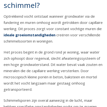
schimmel?
Optrekkend vocht ontstaat wanneer grondwater via de
fundering en muren omhoog wordt getrokken door capillaire
werking. Dit proces zorgt voor constant vochtige muren die
ideale groeiomstandigheden
creëren voor verschillende
schimmelsoorten in woningen.
Het proces begint in de grond rond je woning, waar water
zich ophoopt door regenval, slecht afwateringssysteem of
een hoge grondwaterstand. Dit water bevat vaak zouten en
mineralen die de capillaire werking versterken. Door
microscopisch kleine poriën in beton, baksteen en mortel
wordt het vocht langzaam maar gestaag omhoog
getransporteerd.
Schimmelsporen zijn overal aanwezig in de lucht, maar
hebben specifieke omstandigheden nodig om te groeien.