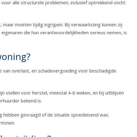
voor alle structurele problemen, inclusief optrekkend vocht
aar moeten tijdig ingrijpen. Bij verwaarlozing kunnen zij
r eigenaren die hun verantwoordelijkheden serieus nemen, is
woning?
de van overlast, en schadevergoeding voor beschadigde
n stellen voor herstel, meestal 4-6 weken, en bij uitblijven
rhuurder bekend is.
g hebben gevraagd of de situatie spoedeisend was.
ntonen.