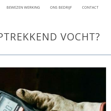
BEWEZEN WERKING
ONS BEDRIJF
CONTACT
OPTREKKEND VOCHT?
CHT
/ WAT ZIJN DE WETTELIJKE ASPECTEN VAN OPTREKKEND VOCHT?