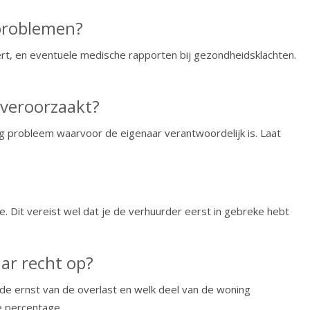
tproblemen?
t, en eventuele medische rapporten bij gezondheidsklachten.
 veroorzaakt?
ig probleem waarvoor de eigenaar verantwoordelijk is. Laat
 Dit vereist wel dat je de verhuurder eerst in gebreke hebt
ar recht op?
de ernst van de overlast en welk deel van de woning
e percentage.