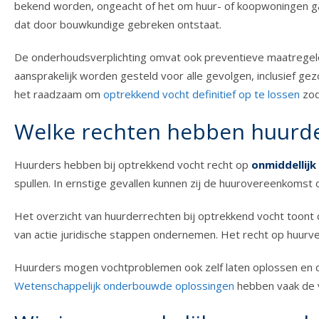
bekend worden, ongeacht of het om huur- of koopwoningen gaat
dat door bouwkundige gebreken ontstaat.
De onderhoudsverplichting omvat ook preventieve maatregelen.
aansprakelijk worden gesteld voor alle gevolgen, inclusief g
het raadzaam om
optrekkend vocht definitief op te lossen
zod
Welke rechten hebben huurde
Huurders hebben bij optrekkend vocht recht op
onmiddellijk
spullen. In ernstige gevallen kunnen zij de huurovereenkoms
Het overzicht van huurderrechten bij optrekkend vocht toont da
van actie juridische stappen ondernemen. Het recht op huurv
Huurders mogen vochtproblemen ook zelf laten oplossen en d
Wetenschappelijk onderbouwde oplossingen
hebben vaak de v