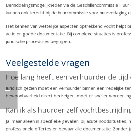
Bemiddelingsmogelijkheden via de Geschillencommissie Huur of
kunnen ook terecht bij de huurcommissie voor huurverlaging 
Het kennen van wettelijke aspecten optrekkend vocht helpt bij
actie en goede documentatie. Bij complexe situaties is profes
juridische procedures begrijpen.
Veelgestelde vragen
Hoe lang heeft een verhuurder de tijd
Juridisch gezien moet een verhuurder binnen een ‘redelijke t
bewoonbaarheid direct bedreigen, moet er sneller worden ingeg
Kan ik als huurder zelf vochtbestrijdi
Ja, maar alleen in specifieke gevallen: bij acute noodsituaties
professionele offertes en bewaar alle documentatie. Zonder ju