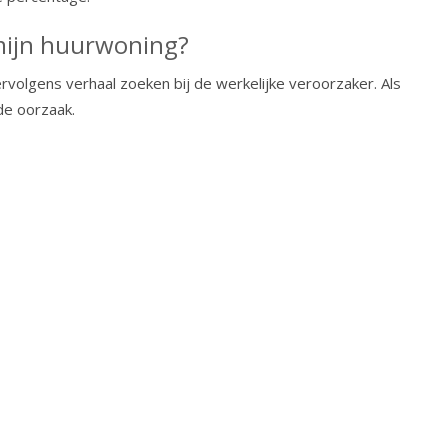
 mijn huurwoning?
rvolgens verhaal zoeken bij de werkelijke veroorzaker. Als
de oorzaak.