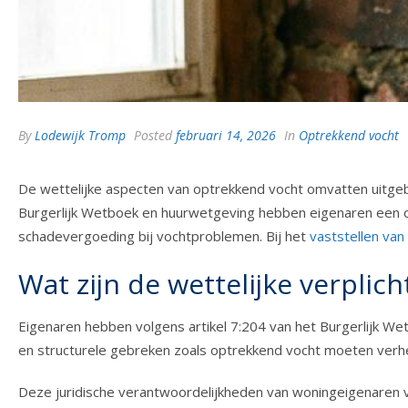
By
Lodewijk Tromp
Posted
februari 14, 2026
In
Optrekkend vocht
De wettelijke aspecten van optrekkend vocht omvatten uitgebre
Burgerlijk Wetboek en huurwetgeving hebben eigenaren een o
schadevergoeding bij vochtproblemen. Bij het
vaststellen va
Wat zijn de wettelijke verplic
Eigenaren hebben volgens artikel 7:204 van het Burgerlijk W
en structurele gebreken zoals optrekkend vocht moeten verhe
Deze juridische verantwoordelijkheden van woningeigenaren 