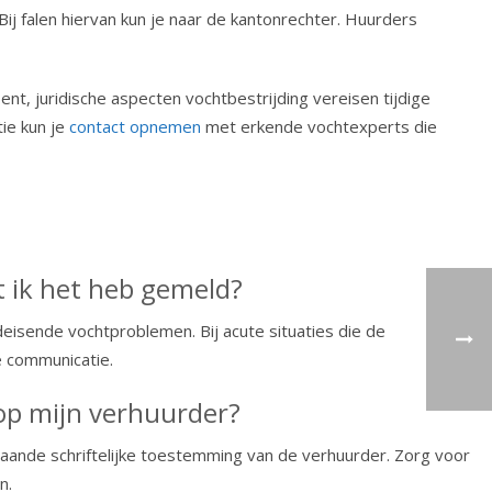
j falen hiervan kun je naar de kantonrechter. Huurders
nt, juridische aspecten vochtbestrijding vereisen tijdige
tie kun je
contact opnemen
met erkende vochtexperts die
t ik het heb gemeld?
eisende vochtproblemen. Bij acute situaties die de
e communicatie.
 op mijn verhuurder?
rafgaande schriftelijke toestemming van de verhuurder. Zorg voor
n.