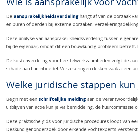
Wie is aansprakelijk voor voc
De
aansprakelijkheidsverdeling
hangt af van de oorzaak van
en buren of derden bij externe oorzaken. Verzekeringsdekking v
Deze analyse van aansprakelijkheidsverdeling tussen eigenare
bij de eigenaar, omdat dit een bouwkundig probleem betreft. H
De kostenverdeling voor herstelwerkzaamheden volgt de aansp
schade aan hun inboedel. Verzekeringen dekken vaak alleen acu
Welke juridische stappen kun
Begin met een
schriftelijke melding
aan de verantwoordelijke
uitblijven van actie kun je via bemiddeling, de huurcommissi
Deze praktische gids voor juridische procedures loopt van eers
Deskundigenonderzoek door erkende vochtexperts versterkt je 