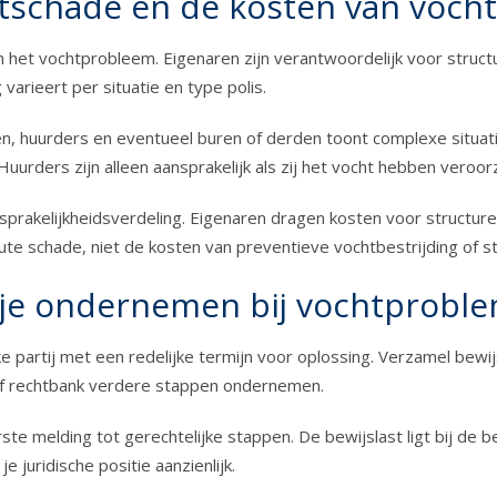
htschade en de kosten van vocht
 het vochtprobleem. Eigenaren zijn verantwoordelijk voor struc
arieert per situatie en type polis.
n, huurders en eventueel buren of derden toont complexe situatie
uurders zijn alleen aansprakelijk als zij het vocht hebben veroor
rakelijkheidsverdeling. Eigenaren dragen kosten voor structurel
te schade, niet de kosten van preventieve vochtbestrijding of st
 je ondernemen bij vochtprobl
 partij met een redelijke termijn voor oplossing. Verzamel bewi
e of rechtbank verdere stappen ondernemen.
te melding tot gerechtelijke stappen. De bewijslast ligt bij de b
juridische positie aanzienlijk.