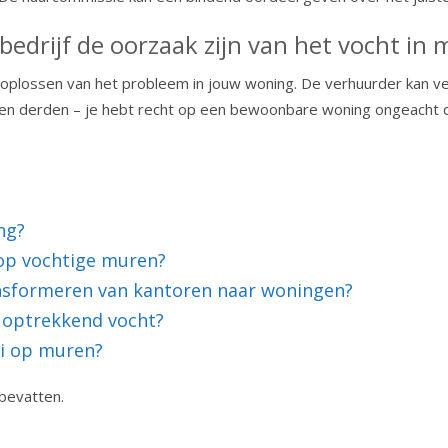
bedrijf de oorzaak zijn van het vocht in
t oplossen van het probleem in jouw woning. De verhuurder kan ve
ssen derden – je hebt recht op een bewoonbare woning ongeacht 
ng?
 op vochtige muren?
nsformeren van kantoren naar woningen?
j optrekkend vocht?
ei op muren?
bevatten.