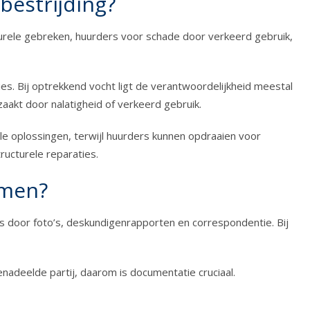
bestrijding?
turele gebreken, huurders voor schade door verkeerd gebruik,
s. Bij optrekkend vocht ligt de verantwoordelijkheid meestal
zaakt door nalatigheid of verkeerd gebruik.
e oplossingen, terwijl huurders kunnen opdraaien voor
ructurele reparaties.
emen?
js door foto’s, deskundigenrapporten en correspondentie. Bij
enadeelde partij, daarom is documentatie cruciaal.