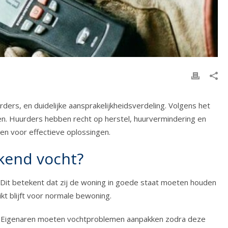
ers, en duidelijke aansprakelijkheidsverdeling. Volgens het
n. Huurders hebben recht op herstel, huurvermindering en
nen voor effectieve oplossingen.
kkend vocht?
Dit betekent dat zij de woning in goede staat moeten houden
t blijft voor normale bewoning.
id. Eigenaren moeten vochtproblemen aanpakken zodra deze