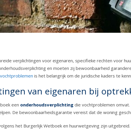
ide verplichtingen voor eigenaren, specifieke rechten voor huurd
nderhoudsverplichting en moeten zij bewoonbaarheid garandere
n vochtproblemen
is het belangrijk om de juridische kaders te ken
htingen van eigenaren bij optre
etboek een
onderhoudsverplichting
die vochtproblemen omvat. 
lpen. De bewoonbaarheidsgarantie vereist dat de woning geschik
volgens het Burgerlijk Wetboek en huurwetgeving zijn uitgebre