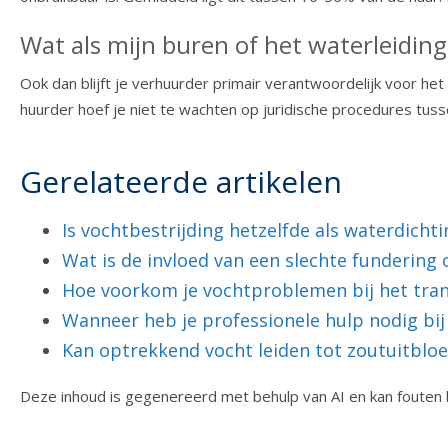
Wat als mijn buren of het waterleiding
Ook dan blijft je verhuurder primair verantwoordelijk voor he
huurder hoef je niet te wachten op juridische procedures tu
Gerelateerde artikelen
Is vochtbestrijding hetzelfde als waterdichti
Wat is de invloed van een slechte fundering
Hoe voorkom je vochtproblemen bij het tra
Wanneer heb je professionele hulp nodig bi
Kan optrekkend vocht leiden tot zoutuitblo
Deze inhoud is gegenereerd met behulp van AI en kan fouten 