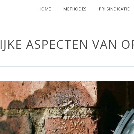
HOME
METHODES
PRIJSINDICATIE
LIJKE ASPECTEN VAN 
HOME
/
OPTREKKEND VO