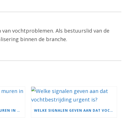
n van vochtproblemen. Als bestuurslid van de
alisering binnen de branche.
HOE ONTSTAAN VOCHTIGE MUREN IN HUIS?
WELKE SIGNALEN GEVEN AAN DAT VOCHTBESTRIJDING URGENT IS?