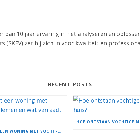
 dan 10 jaar ervaring in het analyseren en oplosse
(SKEV) zet hij zich in voor kwaliteit en profession
RECENT POSTS
HOE RUIKT EEN WONING MET VOCHTPROBLEMEN EN WAT VERRAADT DE GEUR?