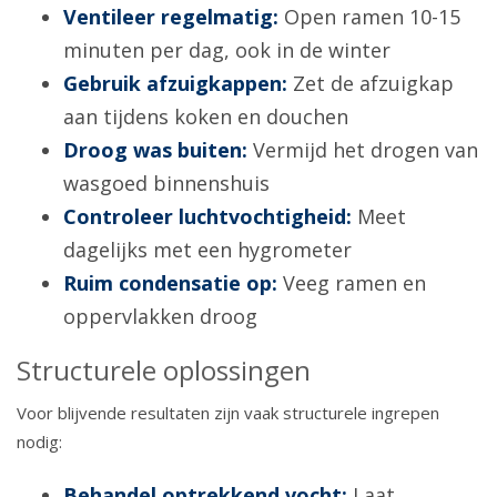
Ventileer regelmatig:
Open ramen 10-15
minuten per dag, ook in de winter
Gebruik afzuigkappen:
Zet de afzuigkap
aan tijdens koken en douchen
Droog was buiten:
Vermijd het drogen van
wasgoed binnenshuis
Controleer luchtvochtigheid:
Meet
dagelijks met een hygrometer
Ruim condensatie op:
Veeg ramen en
oppervlakken droog
Structurele oplossingen
Voor blijvende resultaten zijn vaak structurele ingrepen
nodig:
Behandel optrekkend vocht:
Laat