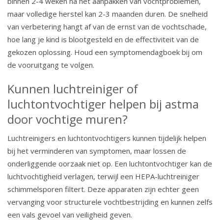
binnen 2-4 weken na het aanpakken van vochtproblemen,
maar volledige herstel kan 2-3 maanden duren. De snelheid
van verbetering hangt af van de ernst van de vochtschade,
hoe lang je kind is blootgesteld en de effectiviteit van de
gekozen oplossing. Houd een symptomendagboek bij om
de vooruitgang te volgen.
Kunnen luchtreiniger of
luchtontvochtiger helpen bij astma
door vochtige muren?
Luchtreinigers en luchtontvochtigers kunnen tijdelijk helpen
bij het verminderen van symptomen, maar lossen de
onderliggende oorzaak niet op. Een luchtontvochtiger kan de
luchtvochtigheid verlagen, terwijl een HEPA-luchtreiniger
schimmelsporen filtert. Deze apparaten zijn echter geen
vervanging voor structurele vochtbestrijding en kunnen zelfs
een vals gevoel van veiligheid geven.