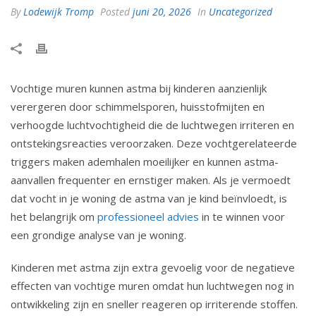
By
Lodewijk Tromp
Posted
juni 20, 2026
In
Uncategorized
Vochtige muren kunnen astma bij kinderen aanzienlijk
verergeren door schimmelsporen, huisstofmijten en
verhoogde luchtvochtigheid die de luchtwegen irriteren en
ontstekingsreacties veroorzaken. Deze vochtgerelateerde
triggers maken ademhalen moeilijker en kunnen astma-
aanvallen frequenter en ernstiger maken. Als je vermoedt
dat vocht in je woning de astma van je kind beïnvloedt, is
het belangrijk om
professioneel advies
in te winnen voor
een grondige analyse van je woning.
Kinderen met astma zijn extra gevoelig voor de negatieve
effecten van vochtige muren omdat hun luchtwegen nog in
ontwikkeling zijn en sneller reageren op irriterende stoffen.