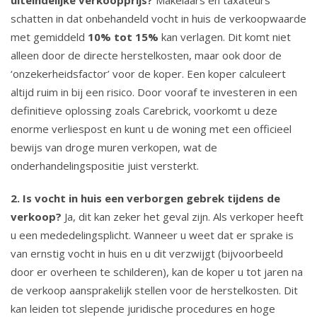
schatten in dat onbehandeld vocht in huis de verkoopwaarde
met gemiddeld
10% tot 15%
kan verlagen. Dit komt niet
alleen door de directe herstelkosten, maar ook door de
‘onzekerheidsfactor’ voor de koper. Een koper calculeert
altijd ruim in bij een risico. Door vooraf te investeren in een
definitieve oplossing zoals Carebrick, voorkomt u deze
enorme verliespost en kunt u de woning met een officieel
bewijs van droge muren verkopen, wat de
onderhandelingspositie juist versterkt.
2. Is vocht in huis een verborgen gebrek tijdens de
verkoop?
Ja, dit kan zeker het geval zijn. Als verkoper heeft
u een mededelingsplicht. Wanneer u weet dat er sprake is
van ernstig vocht in huis en u dit verzwijgt (bijvoorbeeld
door er overheen te schilderen), kan de koper u tot jaren na
de verkoop aansprakelijk stellen voor de herstelkosten. Dit
kan leiden tot slepende juridische procedures en hoge