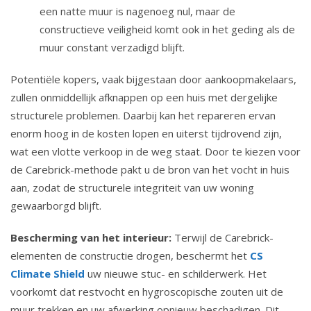
een natte muur is nagenoeg nul, maar de
constructieve veiligheid komt ook in het geding als de
muur constant verzadigd blijft.
Potentiële kopers, vaak bijgestaan door aankoopmakelaars,
zullen onmiddellijk afknappen op een huis met dergelijke
structurele problemen. Daarbij kan het repareren ervan
enorm hoog in de kosten lopen en uiterst tijdrovend zijn,
wat een vlotte verkoop in de weg staat. Door te kiezen voor
de Carebrick-methode pakt u de bron van het vocht in huis
aan, zodat de structurele integriteit van uw woning
gewaarborgd blijft.
Bescherming van het interieur:
Terwijl de Carebrick-
elementen de constructie drogen, beschermt het
CS
Climate Shield
uw nieuwe stuc- en schilderwerk. Het
voorkomt dat restvocht en hygroscopische zouten uit de
muur trekken en uw afwerking opnieuw beschadigen. Dit