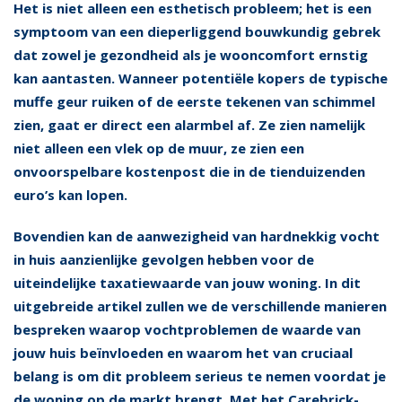
Het is niet alleen een esthetisch probleem; het is een
symptoom van een dieperliggend bouwkundig gebrek
dat zowel je gezondheid als je wooncomfort ernstig
kan aantasten. Wanneer potentiële kopers de typische
muffe geur ruiken of de eerste tekenen van schimmel
zien, gaat er direct een alarmbel af. Ze zien namelijk
niet alleen een vlek op de muur, ze zien een
onvoorspelbare kostenpost die in de tienduizenden
euro’s kan lopen.
Bovendien kan de aanwezigheid van hardnekkig vocht
in huis aanzienlijke gevolgen hebben voor de
uiteindelijke taxatiewaarde van jouw woning. In dit
uitgebreide artikel zullen we de verschillende manieren
bespreken waarop vochtproblemen de waarde van
jouw huis beïnvloeden en waarom het van cruciaal
belang is om dit probleem serieus te nemen voordat je
de woning op de markt brengt. Met het Carebrick-