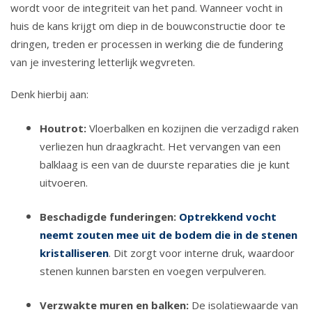
wordt voor de integriteit van het pand. Wanneer vocht in
huis de kans krijgt om diep in de bouwconstructie door te
dringen, treden er processen in werking die de fundering
van je investering letterlijk wegvreten.
Denk hierbij aan:
Houtrot:
Vloerbalken en kozijnen die verzadigd raken
verliezen hun draagkracht. Het vervangen van een
balklaag is een van de duurste reparaties die je kunt
uitvoeren.
Beschadigde funderingen:
Optrekkend vocht
neemt zouten mee uit de bodem die in de stenen
kristalliseren
. Dit zorgt voor interne druk, waardoor
stenen kunnen barsten en voegen verpulveren.
Verzwakte muren en balken:
De isolatiewaarde van