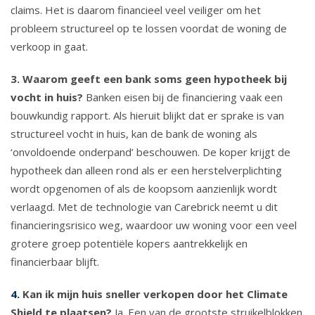
claims. Het is daarom financieel veel veiliger om het
probleem structureel op te lossen voordat de woning de
verkoop in gaat.
3. Waarom geeft een bank soms geen hypotheek bij
vocht in huis?
Banken eisen bij de financiering vaak een
bouwkundig rapport. Als hieruit blijkt dat er sprake is van
structureel vocht in huis, kan de bank de woning als
‘onvoldoende onderpand’ beschouwen. De koper krijgt de
hypotheek dan alleen rond als er een herstelverplichting
wordt opgenomen of als de koopsom aanzienlijk wordt
verlaagd. Met de technologie van Carebrick neemt u dit
financieringsrisico weg, waardoor uw woning voor een veel
grotere groep potentiële kopers aantrekkelijk en
financierbaar blijft.
4.
Kan ik mijn huis sneller verkopen door het Climate
Shield te plaatsen?
Ja. Een van de grootste struikelblokken