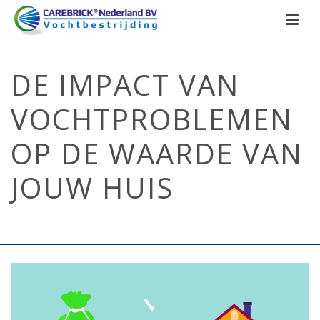
DE IMPACT VAN
VOCHTPROBLEMEN
OP DE WAARDE VAN
JOUW HUIS
HOME
/
SCHIMMEL
/ DE IMPACT VAN VOCHTPROBLEMEN OP DE
WAARDE VAN JOUW HUIS