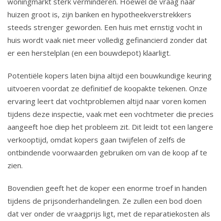
woningmarkt sterk verminderen. Hoewel de vraag naar
huizen groot is, zijn banken en hypotheekverstrekkers
steeds strenger geworden. Een huis met ernstig vocht in
huis wordt vaak niet meer volledig gefinancierd zonder dat
er een herstelplan (en een bouwdepot) klaarligt.
Potentiële kopers laten bijna altijd een bouwkundige keuring
uitvoeren voordat ze definitief de koopakte tekenen. Onze
ervaring leert dat vochtproblemen altijd naar voren komen
tijdens deze inspectie, vaak met een vochtmeter die precies
aangeeft hoe diep het probleem zit. Dit leidt tot een langere
verkooptijd, omdat kopers gaan twijfelen of zelfs de
ontbindende voorwaarden gebruiken om van de koop af te
zien.
Bovendien geeft het de koper een enorme troef in handen
tijdens de prijsonderhandelingen. Ze zullen een bod doen
dat ver onder de vraagprijs ligt, met de reparatiekosten als